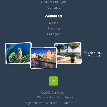
Hotels Curaçao
Contact
CARIBBEAN
Aruba
Bonaire
Curaçao
© 2013 Curaçao.nl
Website door GoodReason
Algemene voorwaarden
Contact