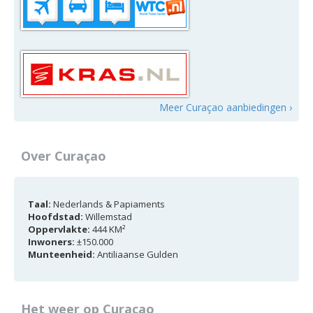
Meer Curaçao aanbiedingen ›
Over Curaçao
Taal:
Nederlands & Papiaments
Hoofdstad:
Willemstad
Oppervlakte:
444 KM²
Inwoners:
±150.000
Munteenheid:
Antiliaanse Gulden
Het weer op Curaçao