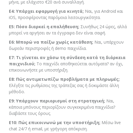
μήνα, με ελάχιστο €20 ανά συναλλαγή.
Ε4: Υπάρχει εφαρμογή για κινητά;
Ναι, για Android και
iOS, προσφέροντας παρόμοια λειτουργικότητα.
Ε5: Πόσο διαρκεί η επαλήθευση;
Συνήθως 24 ώρες, αλλά
μπορεί να αργήσει αν τα έγγραφα δεν είναι σαφή.
Ε6: Μπορώ να παίξω χωρίς κατάθεση;
Ναι, υπάρχουν
δωρεάν περιστροφές ή demo παιχνίδια.
Ε7: Τι γίνεται αν χάσω τη σύνδεση κατά τη διάρκεια
παιχνιδιού;
Το παιχνίδι αποθηκεύεται αυτόματα? αν όχι,
επικοινωνήστε με υποστήριξη.
Ε8: Πώς αντιμετωπίζω προβλήματα με πληρωμές;
Ελέγξτε τις ρυθμίσεις της τράπεζας σας ή δοκιμάστε άλλη
μέθοδο.
Ε9: Υπάρχουν περιορισμοί στη στρατηγική;
Ναι,
κάποια μπόνους περιορίζουν συγκεκριμένα παιχνίδια?
διαβάστε τους όρους.
Ε10: Πώς επικοινωνώ με την υποστήριξη;
Μέσω live
chat 24/7 ή email, με γρήγορη απόκριση.