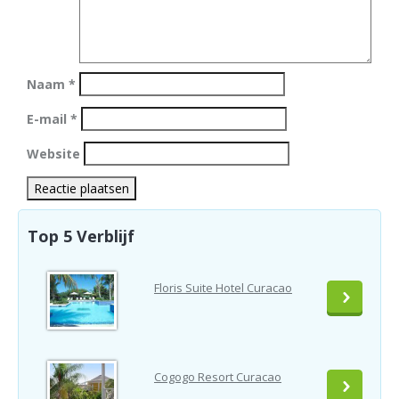
Naam
*
E-mail
*
Website
Top 5 Verblijf
Floris Suite Hotel Curacao
Cogogo Resort Curacao