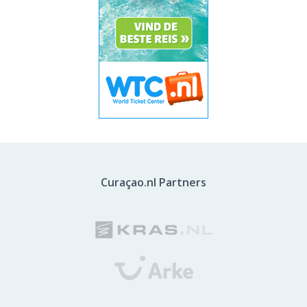
Curaçao.nl Partners