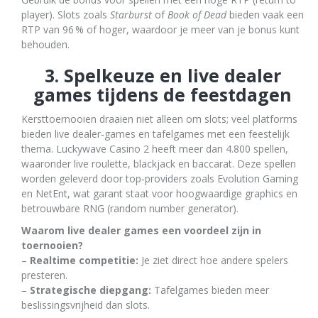
player). Slots zoals
Starburst
of
Book of Dead
bieden vaak een
RTP van 96 % of hoger, waardoor je meer van je bonus kunt
behouden.
3. Spelkeuze en live dealer
games tijdens de feestdagen
Kersttoernooien draaien niet alleen om slots; veel platforms
bieden live dealer‑games en tafelgames met een feestelijk
thema. Luckywave Casino 2 heeft meer dan 4.800 spellen,
waaronder live roulette, blackjack en baccarat. Deze spellen
worden geleverd door top‑providers zoals Evolution Gaming
en NetEnt, wat garant staat voor hoogwaardige graphics en
betrouwbare RNG (random number generator).
Waarom live dealer games een voordeel zijn in
toernooien?
–
Realtime competitie:
Je ziet direct hoe andere spelers
presteren.
–
Strategische diepgang:
Tafelgames bieden meer
beslissingsvrijheid dan slots.