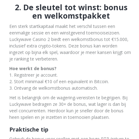
2. De sleutel tot winst: bonus
en welkomstpakket
Een sterk startkapitaal maakt het verschil tussen een
eenmalige sessie en een winstgevend toernooiseizoen.
Luckywave Casino 2 biedt een welkomstbonus tot €15.000,
inclusief extra crypto‑tokens. Deze bonus kan worden
ingezet op bijna elk spel, waardoor je meer kansen krijgt om
je ranking te verbeteren.
Hoe werkt de bonus?
1. Registreer je account.
2. Stort minimaal €10 of een equivalent in Bitcoin.
3. Ontvang de welkomstbonus automatisch.
Het is belangrijk om de wagering‑vereisten te begrijpen. Bij
Luckywave bedragen ze 30× de bonus, wat lager is dan bij
veel concurrenten. Hierdoor kun je sneller door de bonus
heen spelen en je inzetten in toernooien plaatsen.
Praktische tip
Gebruik de bonus voor spellen met een hoge RTP (return to