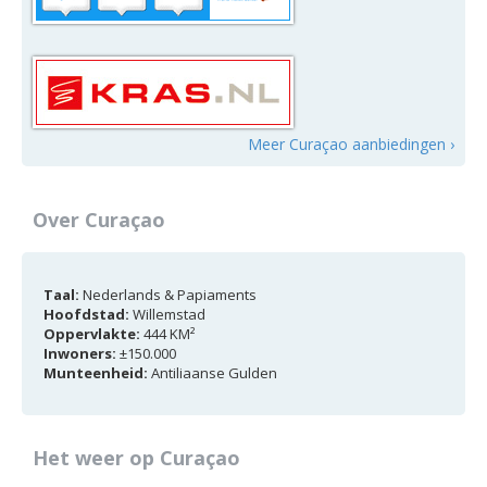
Meer Curaçao aanbiedingen ›
Over Curaçao
Taal:
Nederlands & Papiaments
Hoofdstad:
Willemstad
Oppervlakte:
444 KM²
Inwoners:
±150.000
Munteenheid:
Antiliaanse Gulden
Het weer op Curaçao