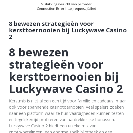
Mislukkingsbericht van provider:
Connection Error:http_request_failed
8 bewezen strategieën voor
kersttoernooien bij Luckywave Casino
2
8 bewezen
strategieën voor
kersttoernooien bij
Luckywave Casino 2
Kerstmis is niet alleen een tijd voor familie en cadeaus, maar
ook voor spannende casinotoernooien. Veel spelers zoeken
naar een platform waar ze hun vaardigheden kunnen testen
en tegelijkertijd profiteren van aantrekkelijke bonussen.
Luckywave Casino 2 biedt een unieke mix van
crypto‑betalingen, een enorme spelbibliotheek en een