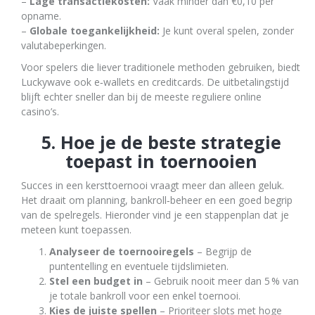
–
Lage transactiekosten:
Vaak minder dan €0,10 per
opname.
–
Globale toegankelijkheid:
Je kunt overal spelen, zonder
valutabeperkingen.
Voor spelers die liever traditionele methoden gebruiken, biedt
Luckywave ook e‑wallets en creditcards. De uitbetalingstijd
blijft echter sneller dan bij de meeste reguliere online
casino’s.
5. Hoe je de beste strategie
toepast in toernooien
Succes in een kersttoernooi vraagt meer dan alleen geluk.
Het draait om planning, bankroll‑beheer en een goed begrip
van de spelregels. Hieronder vind je een stappenplan dat je
meteen kunt toepassen.
Analyseer de toernooiregels
– Begrijp de
puntentelling en eventuele tijdslimieten.
Stel een budget in
– Gebruik nooit meer dan 5 % van
je totale bankroll voor een enkel toernooi.
Kies de juiste spellen
– Prioriteer slots met hoge