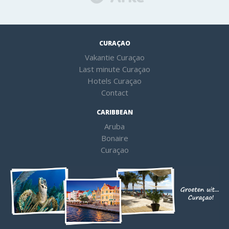
CURAÇAO
Vakantie Curaçao
Last minute Curaçao
Hotels Curaçao
Contact
CARIBBEAN
Aruba
Bonaire
Curaçao