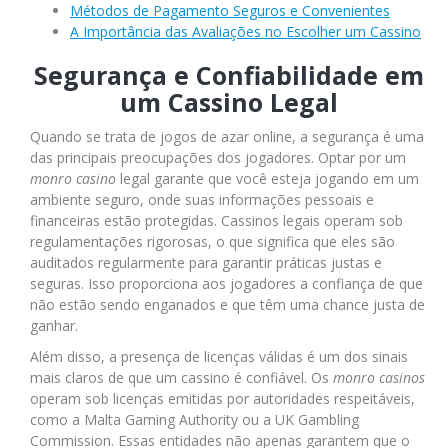
Métodos de Pagamento Seguros e Convenientes
A Importância das Avaliações no Escolher um Cassino
Segurança e Confiabilidade em
um Cassino Legal
Quando se trata de jogos de azar online, a segurança é uma
das principais preocupações dos jogadores. Optar por um
monro casino
legal garante que você esteja jogando em um
ambiente seguro, onde suas informações pessoais e
financeiras estão protegidas. Cassinos legais operam sob
regulamentações rigorosas, o que significa que eles são
auditados regularmente para garantir práticas justas e
seguras. Isso proporciona aos jogadores a confiança de que
não estão sendo enganados e que têm uma chance justa de
ganhar.
Além disso, a presença de licenças válidas é um dos sinais
mais claros de que um cassino é confiável. Os
monro casinos
operam sob licenças emitidas por autoridades respeitáveis,
como a Malta Gaming Authority ou a UK Gambling
Commission. Essas entidades não apenas garantem que o