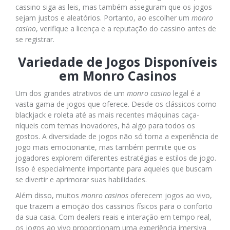
cassino siga as leis, mas também asseguram que os jogos
sejam justos e aleatórios. Portanto, ao escolher um
monro
casino
, verifique a licença e a reputação do cassino antes de
se registrar.
Variedade de Jogos Disponíveis
em Monro Casinos
Um dos grandes atrativos de um
monro casino
legal é a
vasta gama de jogos que oferece. Desde os clássicos como
blackjack e roleta até as mais recentes máquinas caça-
níqueis com temas inovadores, há algo para todos os
gostos. A diversidade de jogos não só torna a experiência de
jogo mais emocionante, mas também permite que os
jogadores explorem diferentes estratégias e estilos de jogo.
Isso é especialmente importante para aqueles que buscam
se divertir e aprimorar suas habilidades.
Além disso, muitos
monro casinos
oferecem jogos ao vivo,
que trazem a emoção dos cassinos físicos para o conforto
da sua casa. Com dealers reais e interação em tempo real,
os jogos ao vivo proporcionam uma experiência imersiva