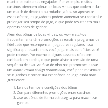
manter os existentes engajados. Por exemplo, muitos
cassinos oferecem bônus de boas-vindas que podem incluir
um match de depósito ou rodadas grátis. Ao aproveitar
essas ofertas, os jogadores podem aumentar seu bankroll e
prolongar seu tempo de jogo, o que pode resultar em mais
oportunidades de ganhar.
Além dos bônus de boas-vindas, os
monro casinos
frequentemente têm promoções sazonais e programas de
fidelidade que recompensam jogadores regulares. Isso
significa que, quanto mais você joga, mais benefícios você
pode receber. Por exemplo, alguns cassinos oferecem
cashback em perdas, o que pode aliviar a pressão de uma
sequência de azar. Ao ficar de olho nas promoções e usar
um
monro casino código promocional
, você pode maximizar
seus ganhos e tornar sua experiência de jogo ainda mais
gratificante.
Leia os termos e condições dos bônus.
Compare diferentes promoções entre cassinos.
Use os bônus de forma estratégica para maximizar
ganhos.