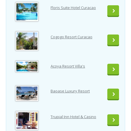
Floris Suite Hotel Curacao
Cogogo Resort Curacao
Acoya Resort Villa's
Baoase Luxury Resort
Trupial Inn Hotel & Casino