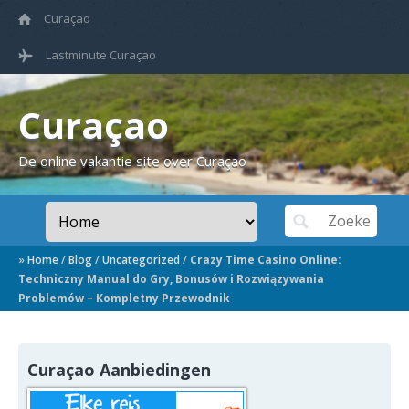
Curaçao
Lastminute Curaçao
Curaçao
De online vakantie site over Curaçao
»
Home
/
Blog
/
Uncategorized
/
Crazy Time Casino Online:
Techniczny Manual do Gry, Bonusów i Rozwiązywania
Problemów – Kompletny Przewodnik
Curaçao Aanbiedingen