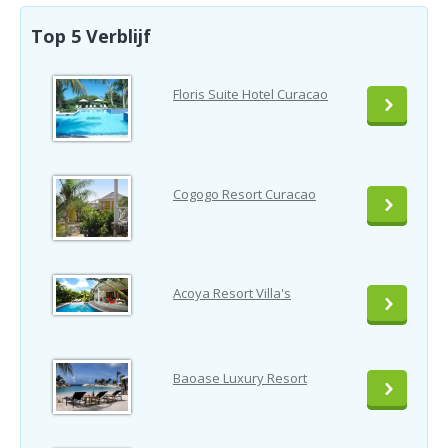
Top 5 Verblijf
Floris Suite Hotel Curacao
Cogogo Resort Curacao
Acoya Resort Villa's
Baoase Luxury Resort