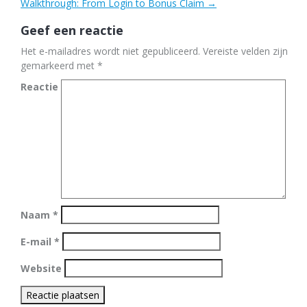
Walkthrough: From Login to Bonus Claim
→
Geef een reactie
Het e-mailadres wordt niet gepubliceerd.
Vereiste velden zijn
gemarkeerd met
*
Reactie
Naam
*
E-mail
*
Website