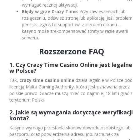
wymagać ręcznej aktywacji.
Błędy w grze Crazy Time:
Przy zawieszeniach lub
rozłączeniu, odśwież stronę lub aplikację. Jeśli problem
persists, zgłoś to supportowi z zrzutem ekranu –
kasyno może zrekompensować straty w razie awarii
serwera.
Rozszerzone FAQ
1. Czy Crazy Time Casino Online jest legalne
w Polsce?
Tak,
crazy time casino online
działa legalnie w Polsce pod
licencją Malta Gaming Authority, która jest uznawana przez
polskie prawo. Gracze muszą mieć co najmniej 18 lat i grać z
terytorium Polski.
2. Jakie są wymagania dotyczące weryfikacji
konta?
Kasyno wymaga przesłania skanów dowodu osobistego lub
paszportu oraz potwierdzenia adresu (np. rachunek za