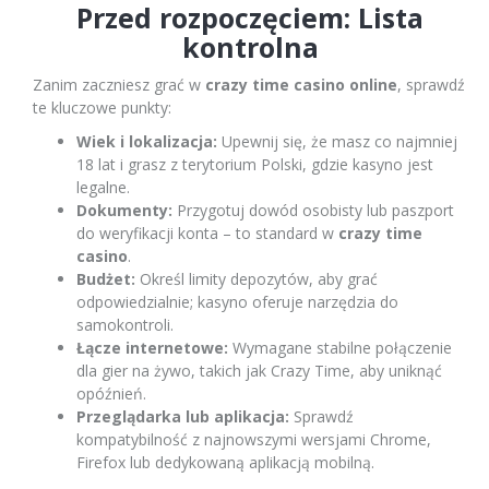
Przed rozpoczęciem: Lista
kontrolna
Zanim zaczniesz grać w
crazy time casino online
, sprawdź
te kluczowe punkty:
Wiek i lokalizacja:
Upewnij się, że masz co najmniej
18 lat i grasz z terytorium Polski, gdzie kasyno jest
legalne.
Dokumenty:
Przygotuj dowód osobisty lub paszport
do weryfikacji konta – to standard w
crazy time
casino
.
Budżet:
Określ limity depozytów, aby grać
odpowiedzialnie; kasyno oferuje narzędzia do
samokontroli.
Łącze internetowe:
Wymagane stabilne połączenie
dla gier na żywo, takich jak Crazy Time, aby uniknąć
opóźnień.
Przeglądarka lub aplikacja:
Sprawdź
kompatybilność z najnowszymi wersjami Chrome,
Firefox lub dedykowaną aplikacją mobilną.