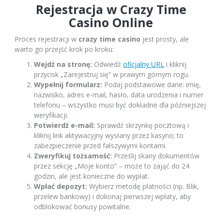
Rejestracja w Crazy Time
Casino Online
Proces rejestracji w
crazy time casino
jest prosty, ale
warto go przejść krok po kroku:
Wejdź na stronę:
Odwiedź
oficjalny URL
i kliknij
przycisk „Zarejestruj się” w prawym górnym rogu.
Wypełnij formularz:
Podaj podstawowe dane: imię,
nazwisko, adres e-mail, hasło, data urodzenia i numer
telefonu – wszystko musi być dokładne dla późniejszej
weryfikacji.
Potwierdź e-mail:
Sprawdź skrzynkę pocztową i
kliknij link aktywacyjny wysłany przez kasyno; to
zabezpieczenie przed fałszywymi kontami.
Zweryfikuj tożsamość:
Prześlij skany dokumentów
przez sekcję „Moje konto” – może to zająć do 24
godzin, ale jest konieczne do wypłat.
Wpłać depozyt:
Wybierz metodę płatności (np. Blik,
przelew bankowy) i dokonaj pierwszej wpłaty, aby
odblokować bonusy powitalne.