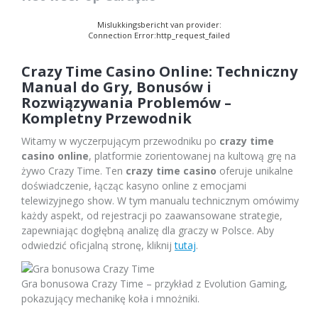
Mislukkingsbericht van provider:
Connection Error:http_request_failed
Crazy Time Casino Online: Techniczny
Manual do Gry, Bonusów i
Rozwiązywania Problemów –
Kompletny Przewodnik
Witamy w wyczerpującym przewodniku po
crazy time
casino online
, platformie zorientowanej na kultową grę na
żywo Crazy Time. Ten
crazy time casino
oferuje unikalne
doświadczenie, łącząc kasyno online z emocjami
telewizyjnego show. W tym manualu technicznym omówimy
każdy aspekt, od rejestracji po zaawansowane strategie,
zapewniając dogłębną analizę dla graczy w Polsce. Aby
odwiedzić oficjalną stronę, kliknij
tutaj
.
Gra bonusowa Crazy Time – przykład z Evolution Gaming,
pokazujący mechanikę koła i mnożniki.