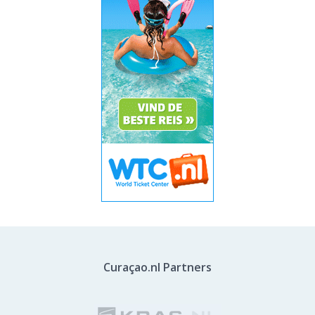
Curaçao.nl Partners