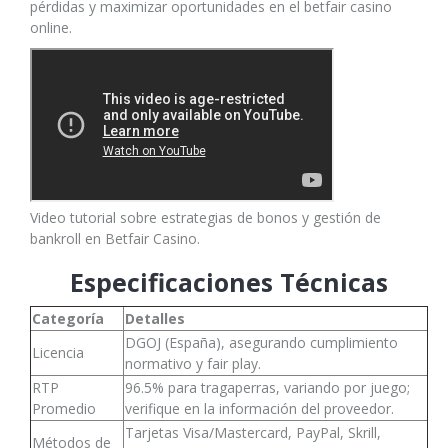
pérdidas y maximizar oportunidades en el betfair casino
online.
Video tutorial sobre estrategias de bonos y gestión de
bankroll en Betfair Casino.
Especificaciones Técnicas
Categoría
Detalles
DGOJ (España), asegurando cumplimiento
Licencia
normativo y fair play.
RTP
96.5% para tragaperras, variando por juego;
Promedio
verifique en la información del proveedor.
Tarjetas Visa/Mastercard, PayPal, Skrill,
Métodos de