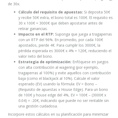
de 30x.
Cálculo del requisito de apuestas:
Si deposita 50€
y recibe 50€ extra, el bono total es 100€. El requisito es
30 x 100€ = 3000€ que deben apostarse antes de
retirar ganancias.
Impacto en el RTP:
Suponga que juega a tragaperras
con un RTP del 96%. En promedio, por cada 100€
apostados, pierde 4€. Para cumplir los 3000€, la
pérdida esperada es 3000€ x 4% = 120€, reduciendo el
valor neto del bono.
Estrategia de optimización:
Enfóquese en juegos
con alta contribución al wagering (por ejemplo,
tragaperras al 100%) y evite aquellos con contribución
baja (como el blackjack al 10%). Calcule el valor
esperado (EV) usando la fórmula: EV = Bono –
(Requisito de apuestas x House Edge). Para un bono
de 100€ y house edge del 4%, EV = 100€ – (3000€ x
0.04) = -20€, indicando que puede no ser rentable sin
una gestión cuidadosa.
Incorpore estos cálculos en su planificación para minimizar