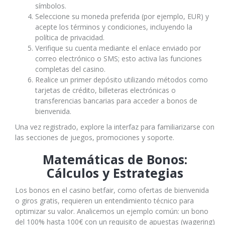
símbolos.
Seleccione su moneda preferida (por ejemplo, EUR) y
acepte los términos y condiciones, incluyendo la
política de privacidad.
Verifique su cuenta mediante el enlace enviado por
correo electrónico o SMS; esto activa las funciones
completas del casino.
Realice un primer depósito utilizando métodos como
tarjetas de crédito, billeteras electrónicas o
transferencias bancarias para acceder a bonos de
bienvenida.
Una vez registrado, explore la interfaz para familiarizarse con
las secciones de juegos, promociones y soporte.
Matemáticas de Bonos:
Cálculos y Estrategias
Los bonos en el casino betfair, como ofertas de bienvenida
o giros gratis, requieren un entendimiento técnico para
optimizar su valor. Analicemos un ejemplo común: un bono
del 100% hasta 100€ con un requisito de apuestas (wagering)