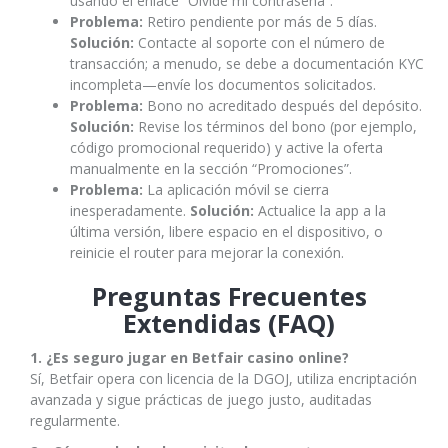
usando el enlace “Olvidé mi contraseña”.
Problema:
Retiro pendiente por más de 5 días.
Solución:
Contacte al soporte con el número de
transacción; a menudo, se debe a documentación KYC
incompleta—envíe los documentos solicitados.
Problema:
Bono no acreditado después del depósito.
Solución:
Revise los términos del bono (por ejemplo,
código promocional requerido) y active la oferta
manualmente en la sección “Promociones”.
Problema:
La aplicación móvil se cierra
inesperadamente.
Solución:
Actualice la app a la
última versión, libere espacio en el dispositivo, o
reinicie el router para mejorar la conexión.
Preguntas Frecuentes
Extendidas (FAQ)
1. ¿Es seguro jugar en Betfair casino online?
Sí, Betfair opera con licencia de la DGOJ, utiliza encriptación
avanzada y sigue prácticas de juego justo, auditadas
regularmente.