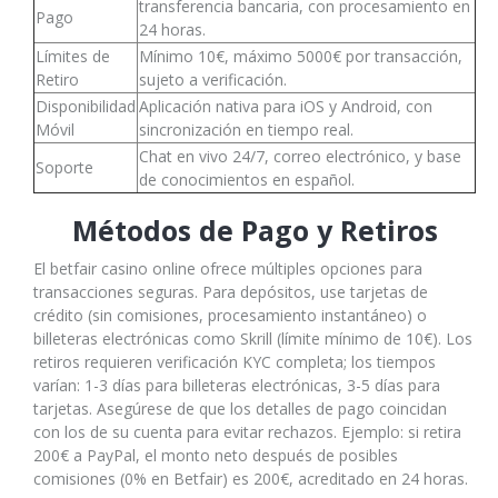
transferencia bancaria, con procesamiento en
Pago
24 horas.
Límites de
Mínimo 10€, máximo 5000€ por transacción,
Retiro
sujeto a verificación.
Disponibilidad
Aplicación nativa para iOS y Android, con
Móvil
sincronización en tiempo real.
Chat en vivo 24/7, correo electrónico, y base
Soporte
de conocimientos en español.
Métodos de Pago y Retiros
El betfair casino online ofrece múltiples opciones para
transacciones seguras. Para depósitos, use tarjetas de
crédito (sin comisiones, procesamiento instantáneo) o
billeteras electrónicas como Skrill (límite mínimo de 10€). Los
retiros requieren verificación KYC completa; los tiempos
varían: 1-3 días para billeteras electrónicas, 3-5 días para
tarjetas. Asegúrese de que los detalles de pago coincidan
con los de su cuenta para evitar rechazos. Ejemplo: si retira
200€ a PayPal, el monto neto después de posibles
comisiones (0% en Betfair) es 200€, acreditado en 24 horas.