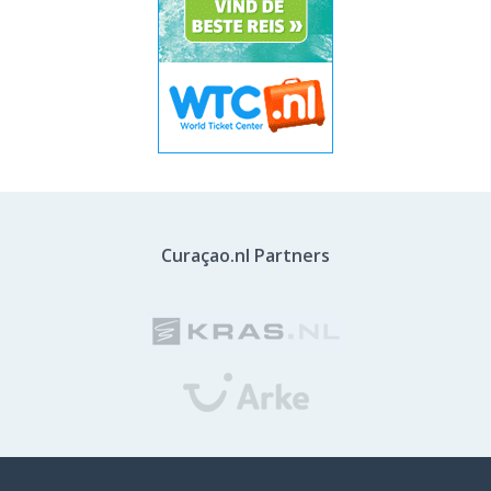
Curaçao.nl Partners