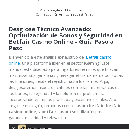
Mislukkingsbericht van provider:
Connection Error:http_request_failed
Desglose Técnico Avanzado:
Optimización de Bonos y Seguridad en
Betfair Casino Online – Guía Paso a
Paso
Bienvenido a este análisis exhaustivo del
Betfair casino
online
, una plataforma líder en el sector iGaming. Este
manual está diseñado para jugadores técnicos que buscan
maximizar sus ganancias y navegar eficientemente por todas
las funciones, desde el registro hasta los retiros. Aquí,
desglosaremos aspectos críticos como las matemáticas de
los bonos, la seguridad y la solución de problemas,
incorporando ejemplos prácticos y escenarios reales. A lo
largo de esta guía, términos como
casino betfair
,
betfair
casino online
, y
betfair casino
se utilizarán para
garantizar claridad y relevancia.