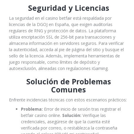
Seguridad y Licencias
La seguridad en el casino betfair está respaldada por
licencias de la DGOJ en España, que exigen auditorías
regulares de RNG y protección de datos. La plataforma
utiliza encriptación SSL de 256-bit para transacciones y
almacena información en servidores seguros. Para verificar
la autenticidad, acceda al pie de página del sitio y busque el
sello de la licencia. Además, implementa herramientas de
juego responsable, como límites de depósito y
autoexclusión, alineadas con regulaciones iGaming.
Solución de Problemas
Comunes
Enfrente incidencias técnicas con estos escenarios prácticos:
Problema:
Error de inicio de sesión tras registrar el
betfair casino online.
Solución:
Verifique las
credenciales, asegúrese de que la cuenta esté
verificada por correo, o restablezca la contraseña