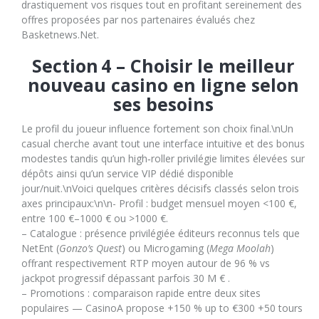
drastiquement vos risques tout en profitant sereinement des
offres proposées par nos partenaires évalués chez
Basketnews.Net.
Section 4 – Choisir le meilleur
nouveau casino en ligne selon
ses besoins
Le profil du joueur influence fortement son choix final.\nUn
casual cherche avant tout une interface intuitive et des bonus
modestes tandis qu’un high‑roller privilégie limites élevées sur
dépôts ainsi qu’un service VIP dédié disponible
jour/nuit.\nVoici quelques critères décisifs classés selon trois
axes principaux:\n\n- Profil : budget mensuel moyen <100 €,
entre 100 €–1000 € ou >1000 €.
– Catalogue : présence privilégiée éditeurs reconnus tels que
NetEnt (
Gonzo’s Quest
) ou Microgaming (
Mega Moolah
)
offrant respectivement RTP moyen autour de 96 % vs
jackpot progressif dépassant parfois 30 M € .
– Promotions : comparaison rapide entre deux sites
populaires — CasinoA propose +150 % up to €300 +50 tours