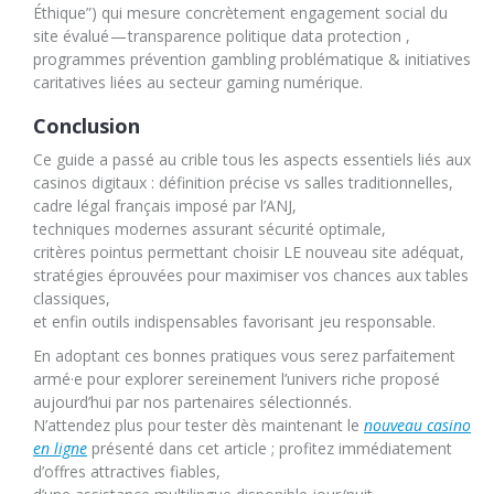
Éthique”) qui mesure concrètement engagement social du
site évalué — transparence politique data protection ,
programmes prévention gambling problématique & initiatives
caritatives liées au secteur gaming numérique.
Conclusion
Ce guide a passé au crible tous les aspects essentiels liés aux
casinos digitaux : définition précise vs salles traditionnelles,
cadre légal français imposé par l’ANJ,
techniques modernes assurant sécurité optimale,
critères pointus permettant choisir LE nouveau site adéquat,
stratégies éprouvées pour maximiser vos chances aux tables
classiques,
et enfin outils indispensables favorisant jeu responsable.​
En adoptant ces bonnes pratiques vous serez parfaitement
armé·e pour explorer sereinement l’univers riche proposé
aujourd’hui par nos partenaires sélectionnés.
N’attendez plus pour tester dès maintenant le
nouveau casino
en ligne
présenté dans cet article ; profitez immédiatement
d’offres attractives fiables,