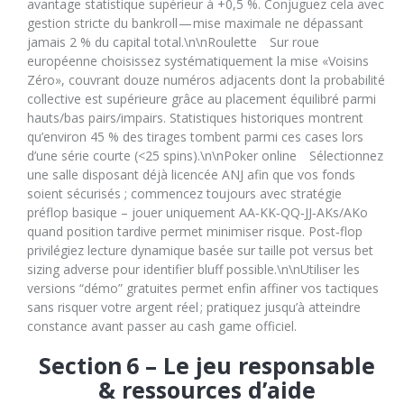
avantage statistique supérieur à +0,5 %. Conjuguez cela avec
gestion stricte du bankroll — mise maximale ne dépassant
jamais 2 % du capital total.\n\nRoulette Sur roue
européenne choisissez systématiquement la mise «​Voisins
Zéro​», couvrant douze numéros adjacents dont la probabilité
collective est supérieure grâce au placement équilibré parmi
hauts/bas pairs/impairs. Statistiques historiques montrent
qu’environ 45 % des tirages tombent parmi ces cases lors
d’une série courte (<25 spins).\n\nPoker online Sélectionnez
une salle disposant déjà licencée ANJ afin que vos fonds
soient sécurisés ; commencez toujours avec stratégie
préflop basique ­– jouer uniquement AA‐KK‐QQ‐JJ‐AKs/AKo
quand position tardive permet minimiser risque. Post‑flop
privilégiez lecture dynamique basée sur taille pot versus bet
sizing adverse pour identifier bluff possible.\n\nUtiliser les
versions “démo” gratuites permet enfin affiner vos tactiques
sans risquer votre argent réel ; pratiquez jusqu’à atteindre
constance avant passer au cash game officiel.
Section 6 – Le jeu responsable
& ressources d’aide