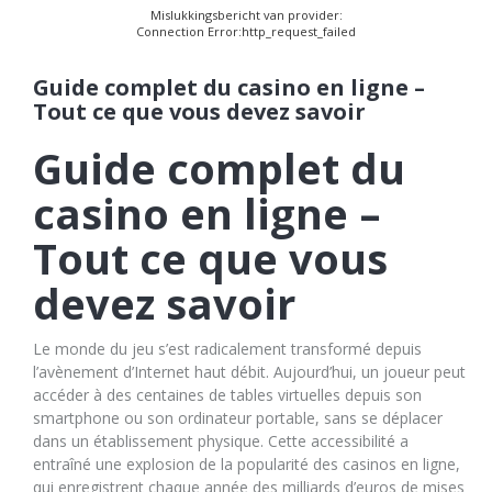
Mislukkingsbericht van provider:
Connection Error:http_request_failed
Guide complet du casino en ligne –
Tout ce que vous devez savoir
Guide complet du
casino en ligne –
Tout ce que vous
devez savoir
Le monde du jeu s’est radicalement transformé depuis
l’avènement d’Internet haut débit. Aujourd’hui, un joueur peut
accéder à des centaines de tables virtuelles depuis son
smartphone ou son ordinateur portable, sans se déplacer
dans un établissement physique. Cette accessibilité a
entraîné une explosion de la popularité des casinos en ligne,
qui enregistrent chaque année des milliards d’euros de mises