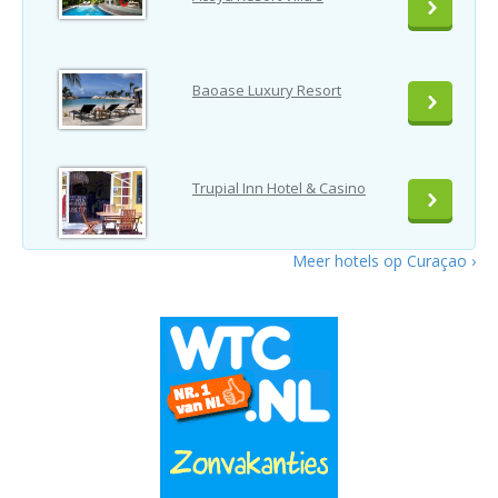
Baoase Luxury Resort
Trupial Inn Hotel & Casino
Meer hotels op Curaçao ›