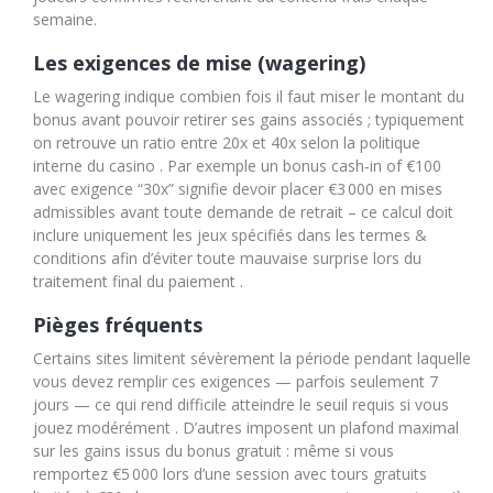
semaine.
Les exigences de mise (wagering)
Le wagering indique combien fois il faut miser le montant du
bonus avant pouvoir retirer ses gains associés ; typiquement
on retrouve un ratio entre 20x et 40x selon la politique
interne du casino . Par exemple un bonus cash‑in of €100
avec exigence “30x” signifie devoir placer €3 000 en mises
admissibles avant toute demande de retrait – ce calcul doit
inclure uniquement les jeux spécifiés dans les termes &
conditions afin d’éviter toute mauvaise surprise lors du
traitement final du paiement .
Pièges fréquents
Certains sites limitent sévèrement la période pendant laquelle
vous devez remplir ces exigences — parfois seulement 7
jours — ce qui rend difficile atteindre le seuil requis si vous
jouez modérément . D’autres imposent un plafond maximal
sur les gains issus du bonus gratuit : même si vous
remportez €5 000 lors d’une session avec tours gratuits