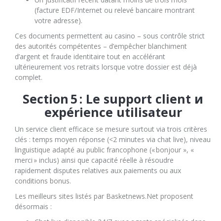
(facture EDF/Internet ou relevé bancaire montrant
votre adresse).
Ces documents permettent au casino – sous contrôle strict
des autorités compétentes – d’empêcher blanchiment
d’argent et fraude identitaire tout en accélérant
ultérieurement vos retraits lorsque votre dossier est déjà
complet.
Section 5 : Le support client и
expérience utilisateur
Un service client efficace se mesure surtout via trois critères
clés : temps moyen réponse (<​2 minutes via chat live), niveau
linguistique adapté au public francophone (« bonjour », «
merci » inclus) ainsi que capacité réelle à résoudre
rapidement disputes relatives aux paiements ou aux
conditions bonus.
Les meilleurs sites listés par Basketnews.Net proposent
désormais :