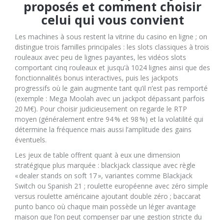
proposés et comment choisir
celui qui vous convient
Les machines à sous restent la vitrine du casino en ligne ; on
distingue trois familles principales : les slots classiques à trois
rouleaux avec peu de lignes payantes, les vidéos slots
comportant cinq rouleaux et jusqu’à 1024 lignes ainsi que des
fonctionnalités bonus interactives, puis les jackpots
progressifs où le gain augmente tant qu’il n’est pas remporté
(exemple : Mega Moolah avec un jackpot dépassant parfois
20 M€). Pour choisir judicieusement on regarde le RTP
moyen (généralement entre 94 % et 98 %) et la volatilité qui
détermine la fréquence mais aussi l’amplitude des gains
éventuels.
Les jeux de table offrent quant à eux une dimension
stratégique plus marquée : blackjack classique avec règle
« dealer stands on soft 17 », variantes comme Blackjack
Switch ou Spanish 21 ; roulette européenne avec zéro simple
versus roulette américaine ajoutant double zéro ; baccarat
punto banco où chaque main possède un léger avantage
maison que l’on peut compenser par une gestion stricte du