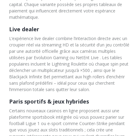
capital. Chaque variante possède ses propres tableaux de
paiement qui influencent directement votre espérance
mathématique.​
Live dealer
L’expérience live dealer combine l’interaction directe avec un
croupier réel via streaming HD et la sécurité d’un jeu contrôlé
par une autorité officielle grâce aux caméras multiples
utilisées par Evolution Gaming ou NetEnt Live . Les tables
populaires incluent le Lightning Roulette où chaque spin peut
déclencher un multiplicateur jusqu’à ×500 , ainsi que le
Blackjack Infinite Bet permettant aux high rollers d’enchérir
sans plafond prédéfini – idéal pour ceux qui cherchent
l’immersion totale sans quitter leur salon.
Paris sportifs & jeux hybrides
Certains nouveaux casinos en ligne proposent aussi une
plateforme sportsbook intégrée où vous pouvez parier sur
football Ligue 1 ou e‑sport comme Counter‑Strike pendant
que vous jouez aux slots traditionnels ; cela crée une