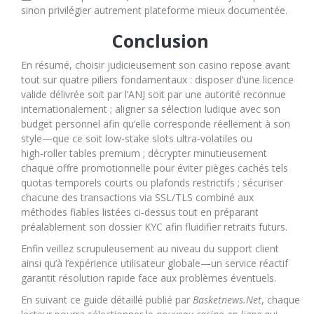
sinon privilégier autrement plateforme mieux documentée.
Conclusion
En résumé, choisir judicieusement son casino repose avant
tout sur quatre piliers fondamentaux : disposer d’une licence
valide délivrée soit par l’ANJ soit par une autorité reconnue
internationalement ; aligner sa sélection ludique avec son
budget personnel afin qu’elle corresponde réellement à son
style—que ce soit low‑stake slots ultra‑volatiles ou
high‑roller tables premium ; décrypter minutieusement
chaque offre promotionnelle pour éviter pièges cachés tels
quotas temporels courts ou plafonds restrictifs ; sécuriser
chacune des transactions via SSL/TLS combiné aux
méthodes fiables listées ci‑dessus tout en préparant
préalablement son dossier KYC afin fluidifier retraits futurs.
Enfin veillez scrupuleusement au niveau du support client
ainsi qu’à l’expérience utilisateur globale—un service réactif
garantit résolution rapide face aux problèmes éventuels.
En suivant ce guide détaillé publié par
Basketnews.Net
, chaque