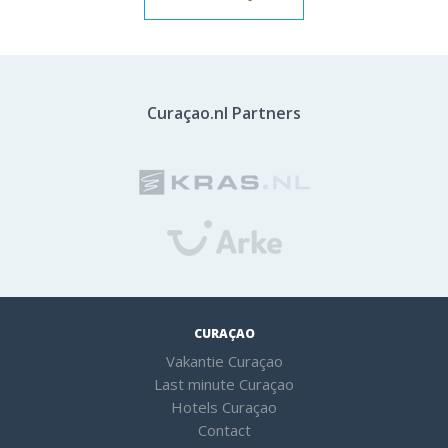
Curaçao.nl Partners
CURAÇAO
Vakantie Curaçao
Last minute Curaçao
Hotels Curaçao
Contact