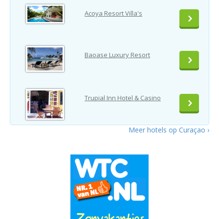
Acoya Resort Villa's
Baoase Luxury Resort
Trupial Inn Hotel & Casino
Meer hotels op Curaçao ›