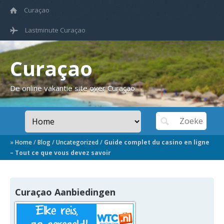
Curaçao
Lastminute Curaçao
Curaçao
De online vakantie site over Curaçao
»
Home
/
Blog
/
Uncategorized
/
Guide complet du casino en ligne
– Tout ce que vous devez savoir
Curaçao Aanbiedingen