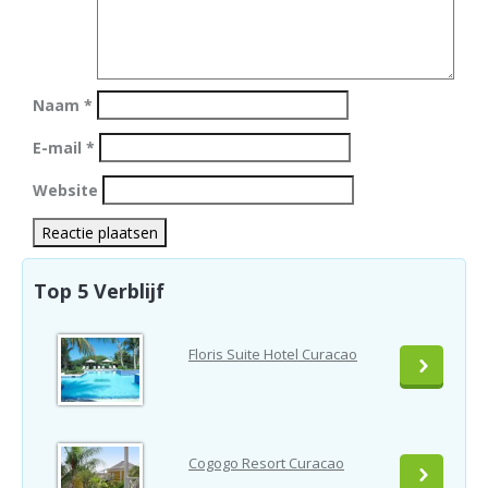
Naam
*
E-mail
*
Website
Top 5 Verblijf
Floris Suite Hotel Curacao
Cogogo Resort Curacao