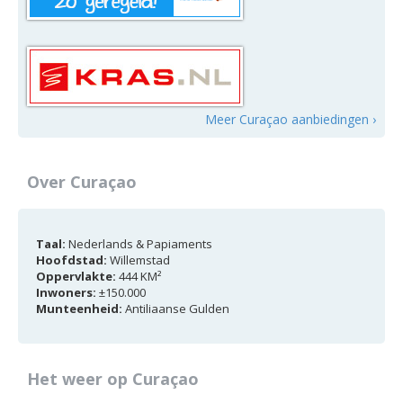
Meer Curaçao aanbiedingen ›
Over Curaçao
Taal:
Nederlands & Papiaments
Hoofdstad:
Willemstad
Oppervlakte:
444 KM²
Inwoners:
±150.000
Munteenheid:
Antiliaanse Gulden
Het weer op Curaçao