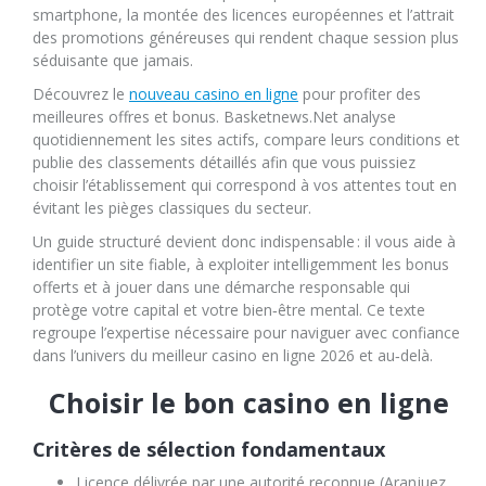
smartphone, la montée des licences européennes et l’attrait
des promotions généreuses qui rendent chaque session plus
séduisante que jamais.
Découvrez le
nouveau casino en ligne
pour profiter des
meilleures offres et bonus. Basketnews.Net analyse
quotidiennement les sites actifs, compare leurs conditions et
publie des classements détaillés afin que vous puissiez
choisir l’établissement qui correspond à vos attentes tout en
évitant les pièges classiques du secteur.
Un guide structuré devient donc indispensable : il vous aide à
identifier un site fiable, à exploiter intelligemment les bonus
offerts et à jouer dans une démarche responsable qui
protège votre capital et votre bien‑être mental. Ce texte
regroupe l’expertise nécessaire pour naviguer avec confiance
dans l’univers du meilleur casino en ligne 2026 et au‑delà.
Choisir le bon casino en ligne
Critères de sélection fondamentaux
Licence délivrée par une autorité reconnue (Aranjuez,