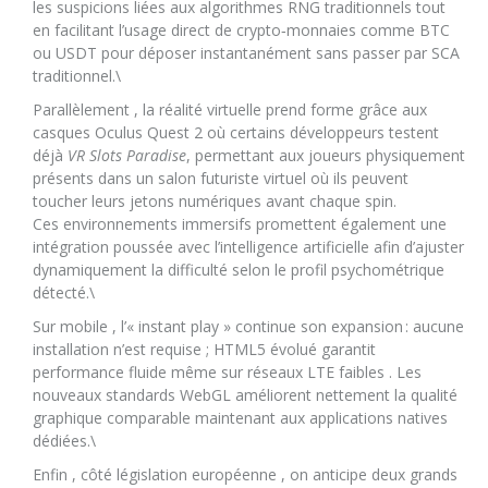
les suspicions liées aux algorithmes RNG traditionnels tout
en facilitant l’usage direct de crypto‑monnaies comme BTC
ou USDT pour déposer instantanément sans passer par SCA
traditionnel.\
Parallèlement , la réalité virtuelle prend forme grâce aux
casques Oculus Quest 2 où certains développeurs testent
déjà
VR Slots Paradise
, permettant aux joueurs physiquement
présents dans un salon futuriste virtuel où ils peuvent
toucher leurs jetons numériques avant chaque spin.
Ces environnements immersifs promettent également une
intégration poussée avec l’intelligence artificielle afin d’ajuster
dynamiquement la difficulté selon le profil psychométrique
détecté.\
Sur mobile , l’« instant play » continue son expansion : aucune
installation n’est requise ; HTML5 évolué garantit
performance fluide même sur réseaux LTE faibles . Les
nouveaux standards WebGL améliorent nettement la qualité
graphique comparable maintenant aux applications natives
dédiées.\
Enfin , côté législation européenne , on anticipe deux grands