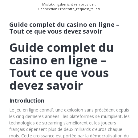
Mislukkingsbericht van provider:
Connection Error:http_request_failed
Guide complet du casino en ligne –
Tout ce que vous devez savoir
Guide complet du
casino en ligne –
Tout ce que vous
devez savoir
Introduction
Le jeu en ligne connaît une explosion sans précédent depuis
les cinq dernières années : les plateformes se multiplient, les
technologies de streaming s’améliorent et les joueurs
français dépensent plus de deux milliards d’euros chaque
mois. Cette croissance est portée par la démocratisation du