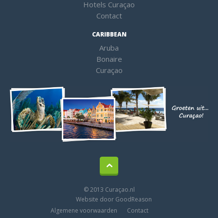
Hotels Curaçao
Contact
CARIBBEAN
Aruba
Bonaire
Curaçao
© 2013 Curaçao.nl
Website door GoodReason
Algemene voorwaarden
Contact