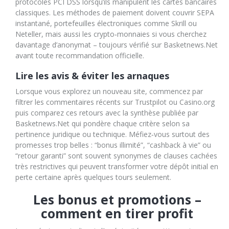
protocoles PCI DSS lorsqu’ils manipulent les cartes bancaires
classiques. Les méthodes de paiement doivent couvrir SEPA
instantané, portefeuilles électroniques comme Skrill ou
Neteller, mais aussi les crypto‑monnaies si vous cherchez
davantage d’anonymat – toujours vérifié sur Basketnews.Net
avant toute recommandation officielle.
Lire les avis & éviter les arnaques
Lorsque vous explorez un nouveau site, commencez par
filtrer les commentaires récents sur Trustpilot ou Casino.org
puis comparez ces retours avec la synthèse publiée par
Basketnews.Net qui pondère chaque critère selon sa
pertinence juridique ou technique. Méfiez‑vous surtout des
promesses trop belles : “bonus illimité”, “cashback à vie” ou
“retour garanti” sont souvent synonymes de clauses cachées
très restrictives qui peuvent transformer votre dépôt initial en
perte certaine après quelques tours seulement.
Les bonus et promotions –
comment en tirer profit