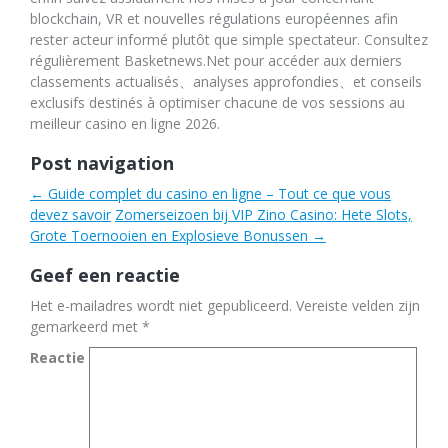
blockchain, VR et nouvelles régulations européennes afin
rester acteur informé plutôt que simple spectateur.​ Consultez
régulièrement Basketnews.Net pour accéder aux derniers
classements actualisés、analyses approfondies、et conseils
exclusifs destinés à optimiser chacune de vos sessions au
meilleur casino en ligne 2026.​
Post navigation
←
Guide complet du casino en ligne – Tout ce que vous
devez savoir
Zomerseizoen bij VIP Zino Casino: Hete Slots,
Grote Toernooien en Explosieve Bonussen
→
Geef een reactie
Het e-mailadres wordt niet gepubliceerd.
Vereiste velden zijn
gemarkeerd met
*
Reactie