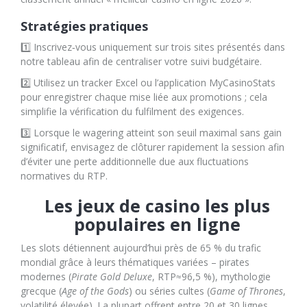
Stratégies pratiques
1️⃣ Inscrivez‑vous uniquement sur trois sites présentés dans
notre tableau afin de centraliser votre suivi budgétaire.
2️⃣ Utilisez un tracker Excel ou l’application MyCasinoStats
pour enregistrer chaque mise liée aux promotions ; cela
simplifie la vérification du fulfilment des exigences.
3️⃣ Lorsque le wagering atteint son seuil maximal sans gain
significatif, envisagez de clôturer rapidement la session afin
d’éviter une perte additionnelle due aux fluctuations
normatives du RTP.
Les jeux de casino les plus
populaires en ligne
Les slots détiennent aujourd’hui près de 65 % du trafic
mondial grâce à leurs thématiques variées – pirates
modernes (
Pirate Gold Deluxe
, RTP≈96,5 %), mythologie
grecque (
Age of the Gods
) ou séries cultes (
Game of Thrones
,
volatilité élevée). La plupart offrent entre 20 et 30 lignes