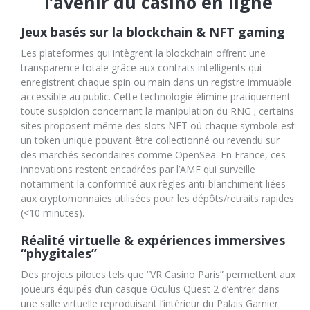
l’avenir du casino en ligne
Jeux basés sur la blockchain & NFT gaming
Les plateformes qui intègrent la blockchain offrent une
transparence totale grâce aux contrats intelligents qui
enregistrent chaque spin ou main dans un registre immuable
accessible au public. Cette technologie élimine pratiquement
toute suspicion concernant la manipulation du RNG ; certains
sites proposent même des slots NFT où chaque symbole est
un token unique pouvant être collectionné ou revendu sur
des marchés secondaires comme OpenSea. En France, ces
innovations restent encadrées par l’AMF qui surveille
notamment la conformité aux règles anti‑blanchiment liées
aux cryptomonnaies utilisées pour les dépôts/retraits rapides
(<10 minutes).
Réalité virtuelle & expériences immersives
“phygitales”
Des projets pilotes tels que “VR Casino Paris” permettent aux
joueurs équipés d’un casque Oculus Quest 2 d’entrer dans
une salle virtuelle reproduisant l’intérieur du Palais Garnier