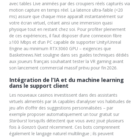
avec tables Live animées par des croupiers réels capturés via
motion capture en temps réel. La latence ultra‑faible (<20
ms) assure que chaque mise apparaît instantanément sur
votre écran virtuel, créant ainsi une immersion quasi
physique tout en restant chez soi. Pour profiter pleinement
de ces expériences, il faut disposer d’une connexion fibre
≥100 Mbps et d’un PC capable de supporter Unity/Unreal
Engine au minimum RTX 3060 GPU – exigences que
Basketnews.Net souligne dans ses guides techniques dédiés
aux joueurs français souhaitant tester la VR gaming avant
son lancement commercial massif prévu pour fin 2026.
Intégration de l’IA et du machine learning
dans le support client
Les nouveaux casinos investissent dans des assistants
virtuels alimentés par IA capables d’analyser vos habitudes de
jeu afin d’offrir des suggestions personnalisées – par
exemple proposer automatiquement un tour gratuit sur
Starburst
lorsqu’ils détectent que vous avez joué plusieurs
fois à
Gonzo’s Quest
récemment. Ces bots comprennent
également le langage naturel multilingue ; ils peuvent