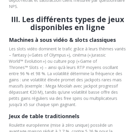
dépôt‑retrait et satisfaction client mesurée par questionnaire
NPS.
III. Les différents types de jeux
disponibles en ligne
Machines à sous vidéo & slots classiques
Les slots vidéo dominent le trafic grâce à leurs thèmes variés
– fantasy (« Gates of Olympus »), cinéma (« Jurassic
World™ Evolution ») ou culture pop (« Game of
Thrones™ Slots ») – ainsi qu’à leurs RTP moyens oscillant
entre 96 % et 98 %. La volatilité détermine la fréquence des
gains : une volatilité élevée promet des jackpots rares mais
massifs (exemple : Mega Moolah avec jackpot progressif
dépassant €20 M), tandis qu’une volatilité basse offre des
petits gains réguliers via des free spins ou multiplicateurs
jusqu’à x5 sur chaque spin gagnant.
Jeux de table traditionnels
Roulette européenne (mise à zéro unique) possède un
avantage maison réduit à 2,7 %, contre 5,26 % pour la