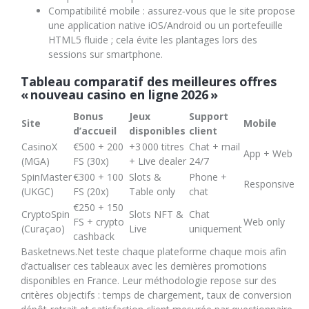
Compatibilité mobile : assurez‑vous que le site propose
une application native iOS/Android ou un portefeuille
HTML5 fluide ; cela évite les plantages lors des
sessions sur smartphone.
Tableau comparatif des meilleures offres
« nouveau casino en ligne 2026 »
Bonus
Jeux
Support
Site
Mobile
d’accueil
disponibles
client
CasinoX
€500 + 200
+3 000 titres
Chat + mail
App + Web
(MGA)
FS (30x)
+ Live dealer
24/7
SpinMaster
€300 + 100
Slots &
Phone +
Responsive
(UKGC)
FS (20x)
Table only
chat
€250 + 150
CryptoSpin
Slots NFT &
Chat
FS + crypto
Web only
(Curaçao)
Live
uniquement
cashback
Basketnews.Net teste chaque plateforme chaque mois afin
d’actualiser ces tableaux avec les dernières promotions
disponibles en France. Leur méthodologie repose sur des
critères objectifs : temps de chargement, taux de conversion