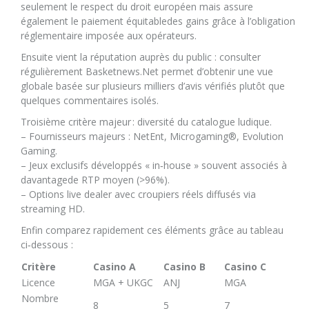
seulement le respect du droit européen mais assure
également le paiement équitabledes gains grâce à l’obligation
réglementaire imposée aux opérateurs.
Ensuite vient la réputation auprès du public : consulter
régulièrement Basketnews.Net permet d’obtenir une vue
globale basée sur plusieurs milliers d’avis vérifiés plutôt que
quelques commentaires isolés.
Troisième critère majeur : diversité du catalogue ludique.
– Fournisseurs majeurs : NetEnt, Microgaming®, Evolution
Gaming.
– Jeux exclusifs développés « in‑house » souvent associés à
davantagede RTP moyen (>96%).
– Options live dealer avec croupiers réels diffusés via
streaming HD.
Enfin comparez rapidement ces éléments grâce au tableau
ci‑dessous :
Critère
Casino A
Casino B
Casino C
Licence
MGA + UKGC
ANJ
MGA
Nombre
8
5
7