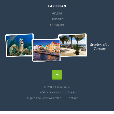
CARIBBEAN
Aruba
Bonaire
Curaçao
© 2013 Curaçao.nl
Website door GoodReason
Algemene voorwaarden
Contact