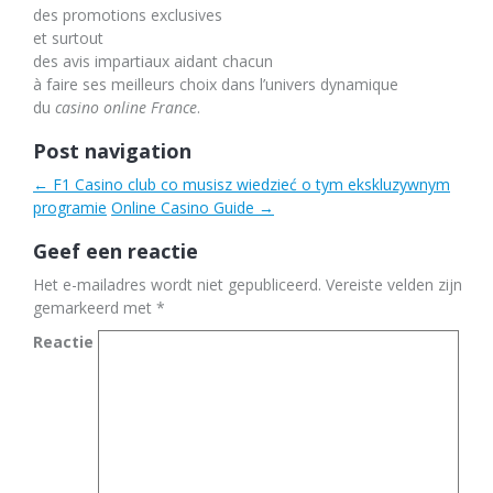
des promotions exclusives
et surtout
des avis impartiaux aidant chacun
à faire ses meilleurs choix dans l’univers dynamique
du
casino online France
.
Post navigation
←
F1 Casino club co musisz wiedzieć o tym ekskluzywnym
programie
Online Casino Guide
→
Geef een reactie
Het e-mailadres wordt niet gepubliceerd.
Vereiste velden zijn
gemarkeerd met
*
Reactie