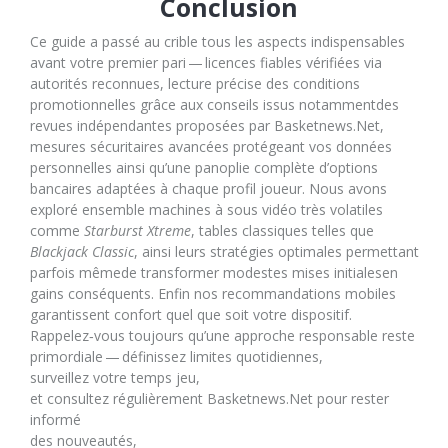
Conclusion
Ce guide a passé au crible tous les aspects indispensables
avant votre premier pari — licences fiables vérifiées via
autorités reconnues, lecture précise des conditions
promotionnelles grâce aux conseils issus notammentdes
revues indépendantes proposées par Basketnews.Net,
mesures sécuritaires avancées protégeant vos données
personnelles ainsi qu’une panoplie complète d’options
bancaires adaptées à chaque profil joueur.​ Nous avons
exploré ensemble machines à sous vidéo très volatiles
comme
Starburst Xtreme
, tables classiques telles que
Blackjack Classic
, ainsi leurs stratégies optimales permettant
parfois mêmede transformer modestes mises initiales​en
gains conséquents.​ Enfin nos recommandations mobiles
garantissent confort quel que soit votre dispositif.​
Rappelez‑vous toujours qu’une approche responsable reste
primordiale — définissez limites quotidiennes,
surveillez votre temps jeu,
et consultez régulièrement Basketnews.Net pour rester
informé
des nouveautés,