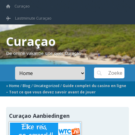
Curaçao
Lastminute Curaçao
Curaçao
De online vakantie site over Curaçao
»
Home
/
Blog
/
Uncategorized
/
Guide complet du casino en ligne
– Tout ce que vous devez savoir avant de jouer
Curaçao Aanbiedingen