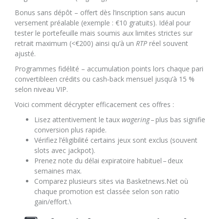
Bonus sans dépôt – offert dès l’inscription sans aucun
versement préalable (exemple : €10 gratuits). Idéal pour
tester le portefeuille mais soumis aux limites strictes sur
retrait maximum (<€200) ainsi qu’à un
RTP
réel souvent
ajusté.
Programmes fidélité – accumulation points lors chaque pari
convertibleen crédits ou cash‑back mensuel jusqu’à 15 %
selon niveau VIP.
Voici comment décrypter efficacement ces offres :
Lisez attentivement le taux
wagering
– plus bas signifie
conversion plus rapide.
Vérifiez l’éligibilité certains jeux sont exclus (souvent
slots avec jackpot).
Prenez note du délai expiratoire habituel – deux
semaines max.
Comparez plusieurs sites via Basketnews.Net où
chaque promotion est classée selon son ratio
gain/effort.\