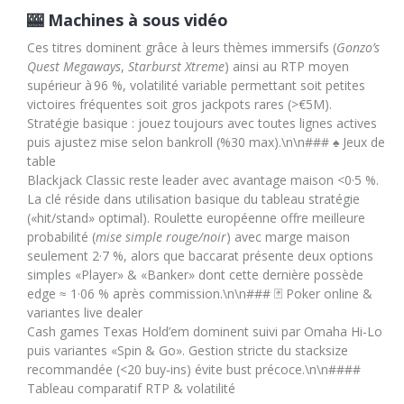
🎰 Machines à sous vidéo
Ces titres dominent grâce à leurs thèmes immersifs (
Gonzo’s
Quest Megaways
,
Starburst Xtreme
) ainsi au RTP moyen
supérieur à 96 %, volatilité variable permettant soit petites
victoires fréquentes soit gros jackpots rares (>€5M).
Stratégie basique : jouez toujours avec toutes lignes actives
puis ajustez mise selon bankroll (%30 max).\n\n### ♠️ Jeux de
table
Blackjack Classic reste leader avec avantage maison <0·5 %.
La clé réside dans utilisation basique du tableau stratégie
(«hit/stand» optimal). Roulette européenne offre meilleure
probabilité (
mise simple rouge/noir
) avec marge maison
seulement 2·7 %, alors que baccarat présente deux options
simples «Player» & «Banker» dont cette dernière possède
edge ≈ 1·06 % après commission.\n\n### 🃏 Poker online &
variantes live dealer
Cash games Texas Hold’em dominent suivi par Omaha Hi-Lo
puis variantes «Spin & Go». Gestion stricte du stacksize
recommandée (<20 buy‑ins) évite bust précoce.\n\n####
Tableau comparatif RTP & volatilité