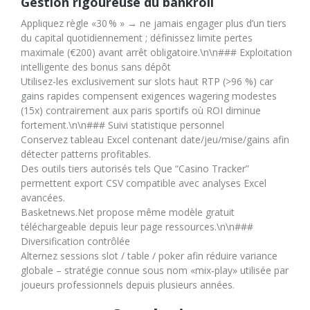
Gestion rigoureuse du bankroll
Appliquez règle «30 % » → ne jamais engager plus d’un tiers
du capital quotidiennement ; définissez limite pertes
maximale (€200) avant arrêt obligatoire.\n\n### Exploitation
intelligente des bonus sans dépôt
Utilisez-les exclusivement sur slots haut RTP (>96 %) car
gains rapides compensent exigences wagering modestes
(15x) contrairement aux paris sportifs où ROI diminue
fortement.\n\n### Suivi statistique personnel
Conservez tableau Excel contenant date/jeu/mise/gains afin
détecter patterns profitables.
Des outils tiers autorisés tels Que “Casino Tracker”
permettent export CSV compatible avec analyses Excel
avancées.
Basketnews.Net propose même modèle gratuit
téléchargeable depuis leur page ressources.\n\n###
Diversification contrôlée
Alternez sessions slot / table / poker afin réduire variance
globale – stratégie connue sous nom «mix‑play» utilisée par
joueurs professionnels depuis plusieurs années.