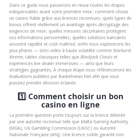
Dans ce guide nous passerons en revue toutes les étapes
indispensables avant votre première mise : comment choisir
un casino fiable grâce aux licences reconnues ; quels types de
bonus offrent réellement un avantage après décryptage des
exigences de mise ; quelles mesures sécuritaires protègent
vos informations personnelles ; quelles solutions bancaires
assurent rapidité et coût maîtrisé ; enfin nous explorerons les
jeux phares — slots vidéo à haute volatilité comme
Starburst
Xtreme
, tables classiques telles que
Blackjack Classic
et
expériences live dealer immersives — ainsi que leurs
stratégies gagnantes. À chaque étape nous référencerons les
évaluations publiées par Basketnews.Net afin que vous
puissiez prendre décision éclairée.
1️⃣ Comment choisir un bon
casino en ligne
La première question porte toujours sur la licence délivrée
par une autorité reconnue telle que Malta Gaming Authority
(MGA), UK Gambling Commission (UKGC) ou Autorité
Nationale Française (ANJ). Une licence solide garantit non