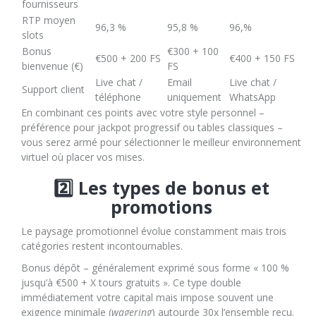
fournisseurs
RTP moyen
96,3 %
95,8 %
96,%
slots
Bonus
€300 + 100
€500 + 200 FS
€400 + 150 FS
bienvenue (€)
FS
Live chat /
Email
Live chat /
Support client
téléphone
uniquement
WhatsApp
En combinant ces points avec votre style personnel –
préférence pour jackpot progressif ou tables classiques –
vous serez armé pour sélectionner le meilleur environnement
virtuel où placer vos mises.
2️⃣ Les types de bonus et
promotions
Le paysage promotionnel évolue constamment mais trois
catégories restent incontournables.
Bonus dépôt – généralement exprimé sous forme « 100 %
jusqu’à €500 + X tours gratuits ». Ce type double
immédiatement votre capital mais impose souvent une
exigence minimale (
wagering
) autourde 30x l’ensemble reçu.