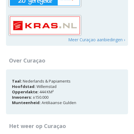
Meer Curaçao aanbiedingen ›
Over Curaçao
Taal:
Nederlands & Papiaments
Hoofdstad:
Willemstad
Oppervlakte:
444 KM²
Inwoners:
±150.000
Munteenheid:
Antiliaanse Gulden
Het weer op Curaçao