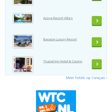
Acoya Resort Villa's
Baoase Luxury Resort
Trupial Inn Hotel & Casino
Meer hotels op Curaçao ›