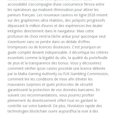
accessibilité s’accompagne d’une concurrence féroce entre
les opérateurs qui rivalisent d’innovation pour attirer les
parieurs français. Les nouveaux casinos en ligne 2026 misent
sur des graphismes ultra réalistes, des jackpots progressifs
dépassant le million d’euros et des expériences live dealer
intégrées directement dans le navigateur. Mais cette
profusion de choix rend la tâche ardue pour quiconque veut
s’aventurer sans se perdre dans un dédale d’offres
trompeuses ou de licences douteuses. C’est pourquoi un
guide complet devient indispensable : il décortique les critères
essentiels comme la légalité du site, la qualité du portefeuille
de jeux et la transparence des bonus. Vous y découvrirez
comment vérifier qu’un casino possède une licence délivrée
par la Malta Gaming Authority ou l’UK Gambling Commission,
comment lire les conditions de mise afin d’éviter les
mauvaises surprises et quels protocoles de sécurité
garantissent la protection de vos données bancaires. En
suivant ces recommandations, vous pourrez profiter
pleinement du divertissement offert tout en gardant le
contrôle sur votre bankroll. De plus, l’évolution rapide des
technologies blockchain ouvre aujourd’hui la voie à des