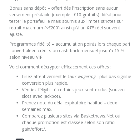
Bonus sans dépôt – offert dès l’inscription sans aucun
versement préalable (exemple : €10 gratuits). Idéal pour
tester le portefeuille mais soumis aux limites strictes sur
retrait maximum (<€200) ainsi qu’à un
RTP
réel souvent
ajusté.
Programmes fidélité – accumulation points lors chaque pari
convertibleen crédits ou cash‑back mensuel jusqu’à 15 %
selon niveau VIP.
Voici comment décrypter efficacement ces offres :
Lisez attentivement le taux
wagering
– plus bas signifie
conversion plus rapide.
Vérifiez l’éligibilité certains jeux sont exclus (souvent
slots avec jackpot).
Prenez note du délai expiratoire habituel – deux
semaines max.
Comparez plusieurs sites via Basketnews.Net où
chaque promotion est classée selon son ratio
gain/effort.\