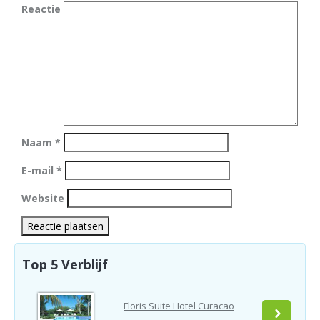
Reactie
Naam
*
E-mail
*
Website
Top 5 Verblijf
Floris Suite Hotel Curacao