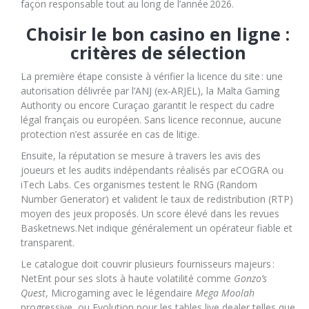
façon responsable tout au long de l’année 2026.
Choisir le bon casino en ligne :
critères de sélection
La première étape consiste à vérifier la licence du site : une
autorisation délivrée par l’ANJ (ex‑ARJEL), la Malta Gaming
Authority ou encore Curaçao garantit le respect du cadre
légal français ou européen. Sans licence reconnue, aucune
protection n’est assurée en cas de litige.
Ensuite, la réputation se mesure à travers les avis des
joueurs et les audits indépendants réalisés par eCOGRA ou
iTech Labs. Ces organismes testent le RNG (Random
Number Generator) et valident le taux de redistribution (RTP)
moyen des jeux proposés. Un score élevé dans les revues
Basketnews.Net indique généralement un opérateur fiable et
transparent.
Le catalogue doit couvrir plusieurs fournisseurs majeurs :
NetEnt pour ses slots à haute volatilité comme
Gonzo’s
Quest
, Microgaming avec le légendaire
Mega Moolah
progressive, ou Evolution pour les tables live dealer telles que