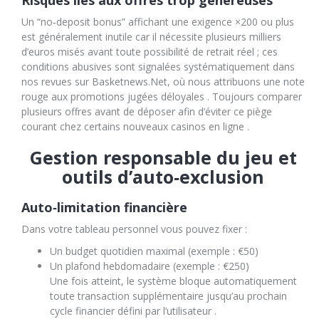
Risques liés aux offres trop généreuses
Un “no‑deposit bonus” affichant une exigence ×200 ou plus
est généralement inutile car il nécessite plusieurs milliers
d’euros misés avant toute possibilité de retrait réel ; ces
conditions abusives sont signalées systématiquement dans
nos revues sur Basketnews.Net, où nous attribuons une note
rouge aux promotions jugées déloyales . Toujours comparer
plusieurs offres avant de déposer afin d’éviter ce piège
courant chez certains nouveaux casinos en ligne .
Gestion responsable du jeu et
outils d’auto‑exclusion
Auto‑limitation financière
Dans votre tableau personnel vous pouvez fixer :
Un budget quotidien maximal (exemple : €50)
Un plafond hebdomadaire (exemple : €250)
Une fois atteint, le système bloque automatiquement
toute transaction supplémentaire jusqu’au prochain
cycle financier défini par l’utilisateur .