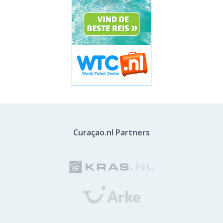
Curaçao.nl Partners