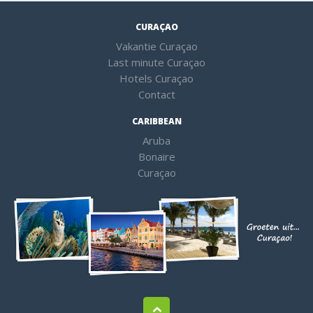
CURAÇAO
Vakantie Curaçao
Last minute Curaçao
Hotels Curaçao
Contact
CARIBBEAN
Aruba
Bonaire
Curaçao