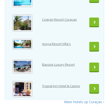
Cogogo Resort Curacao
Acoya Resort Villa's
Baoase Luxury Resort
Trupial Inn Hotel & Casino
Meer hotels op Curaçao ›