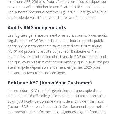
minimum AES‑256 bits. Pour vérifier vous pouvez cliquer sur
le cadenas afin d’afficher le certificat détaillé : il doit indiquer
une autorité reconnue comme DigiCert ou Sectigo ainsi que
la période de validité couvrant toute l’année en cours.
Audits RNG indépendants
Les logiciels générateurs aléatoires sont soumis à des audits
réguliers par eCOGRA ou iTech Labs ; leurs rapports publics
contiennent notamment le taux exact d’erreur statistique
(<0,01 %) prouvant l’équité du jeu. Sur Basketnews.Net,
chaque revue inclut un lien direct vers le PDF du dernier audit
afin que vous puissiez vérifier vous‑même que le RNG n’a pas
été manipulé depuis son lancement en janvier 2026 pour
certains nouveaux casinos en ligne .
Politique KYC (Know Your Customer)
La procédure KYC requiert généralement une copie d’une
pièce d’identité officielle (carte nationale ou passeport) ainsi
qu’un justificatif de domicile datant de moins de trois mois
(facture EDF ou relevé bancaire). Ces documents permettent
aux opérateurs conformes aux exigences légales françaises