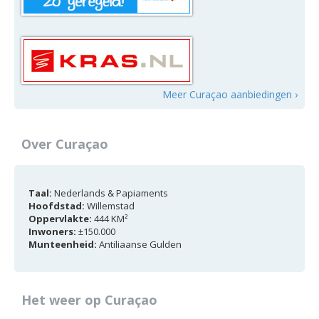
Meer Curaçao aanbiedingen ›
Over Curaçao
Taal:
Nederlands & Papiaments
Hoofdstad:
Willemstad
Oppervlakte:
444 KM²
Inwoners:
±150.000
Munteenheid:
Antiliaanse Gulden
Het weer op Curaçao