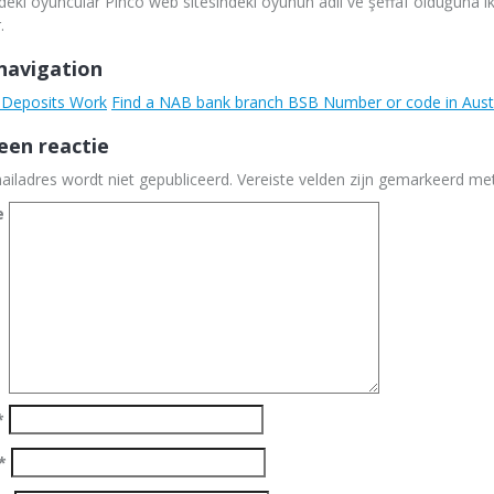
’deki oyuncular Pinco web sitesindeki oyunun adil ve şeffaf olduğuna i
.
navigation
Deposits Work
Find a NAB bank branch BSB Number or code in Aust
een reactie
ailadres wordt niet gepubliceerd.
Vereiste velden zijn gemarkeerd m
e
*
*