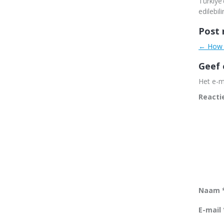
Türkiye
edilebilir
Post 
←
How 
Geef 
Het e-m
Reacti
Naam
E-mail