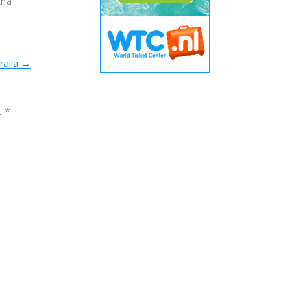
kna
ralia
→
et
*