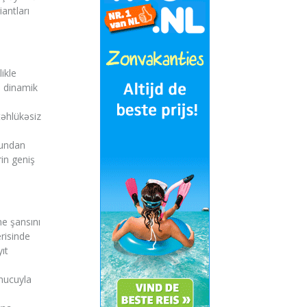
antları
ikle
n dinamik
təhlükəsiz
Bundan
rin geniş
e şansını
risinde
ıt
unucuyla