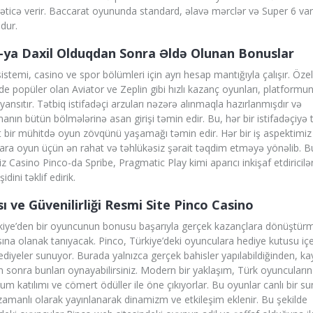
nəticə verir. Baccarat oyununda standard, əlavə mərclər və Super 6 vari
dur.
-ya Daxil Olduqdan Sonra Əldə Olunan Bonuslar
stemi, casino ve spor bölümleri için ayrı hesap mantığıyla çalışır. Özell
de popüler olan Aviator ve Zeplin gibi hızlı kazanç oyunları, platformu
 yansıtır. Tətbiq istifadəçi arzuları nəzərə alınmaqla hazırlanmışdır və
anın bütün bölmələrinə asan girişi təmin edir. Bu, hər bir istifadəçiyə 
t bir mühitdə oyun zövqünü yaşamağı təmin edir. Hər bir iş aspektimiz
ara oyun üçün ən rahat və təhlükəsiz şərait təqdim etməyə yönəlib. 
iz Casino Pinco-da Spribe, Pragmatic Play kimi aparıcı inkişaf etdiricilə
idini təklif edirik.
sı ve Güvenilirliği Resmi Site Pinco Casino
kiye’den bir oyuncunun bonusu başarıyla gerçek kazançlara dönüştürm
sına olanak tanıyacak. Pinco, Türkiye’deki oyunculara hediye kutusu içe
hediyeler sunuyor. Burada yalnızca gerçek bahisler yapılabildiğinden, kay
n sonra bunları oynayabilirsiniz. Modern bir yaklaşım, Türk oyuncuların
 katılımı ve cömert ödüller ile öne çıkıyorlar. Bu oyunlar canlı bir s
zamanlı olarak yayınlanarak dinamizm ve etkileşim eklenir. Bu şekilde