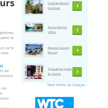
eurs
Cogogo Resort
Curacao
Acoya Resort
Villa's
raphismes
larité se
Baoase Luxury
rs sur le
Resort
 voire
ait
Trupial Inn Hotel
es qui
& Casino
 soucieux
Meer hotels op Curaçao ›
e cas
ut
ession