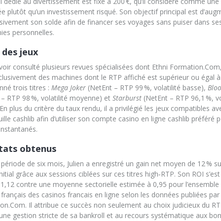
 dédié au divertissement est fixé à 200 €, qu’il considère comme un
ée plutôt qu’un investissement risqué. Son objectif principal est d’aug
sivement son solde afin de financer ses voyages sans puiser dans se
es personnelles.
 des jeux
voir consulté plusieurs revues spécialisées dont Ethni Formation.Com,
xclusivement des machines dont le RTP affiché est supérieur ou égal à 
nné trois titres :
Mega Joker
(NetEnt – RTP 99 %, volatilité basse),
Bloo
 – RTP 98 %, volatilité moyenne) et
Starburst
(NetEnt – RTP 96,1 %, vol
En plus du critère du taux rendu, il a privilégié les jeux compatibles a
ille cashlib afin d’utiliser son compte casino en ligne cashlib préféré p
instantanés.
tats obtenus
 période de six mois, Julien a enregistré un gain net moyen de 12 % s
initial grâce aux sessions ciblées sur ces titres high‑RTP. Son ROI s’est
 1,12 contre une moyenne sectorielle estimée à 0,95 pour l’ensemble
français des casinos francais en ligne selon les données publiées par
on.Com. Il attribue ce succès non seulement au choix judicieux du R
 une gestion stricte de sa bankroll et au recours systématique aux bo