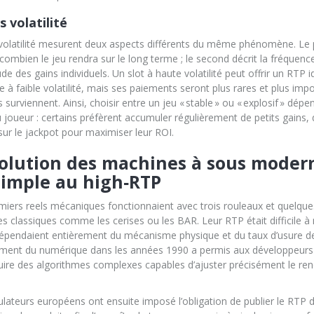
s volatilité
volatilité mesurent deux aspects différents du même phénomène. Le
combien le jeu rendra sur le long terme ; le second décrit la fréquenc
ude des gains individuels. Un slot à haute volatilité peut offrir un RTP 
re à faible volatilité, mais ses paiements seront plus rares et plus imp
ls surviennent. Ainsi, choisir entre un jeu « stable » ou « explosif » dépe
u joueur : certains préfèrent accumuler régulièrement de petits gains, 
sur le jackpot pour maximiser leur ROI.
volution des machines à sous moder
simple au high‑RTP
miers reels mécaniques fonctionnaient avec trois rouleaux et quelque
s classiques comme les cerises ou les BAR. Leur RTP était difficile à
 dépendaient entièrement du mécanisme physique et du taux d’usure de
ment du numérique dans les années 1990 a permis aux développeurs
duire des algorithmes complexes capables d’ajuster précisément le r
ulateurs européens ont ensuite imposé l’obligation de publier le RTP 