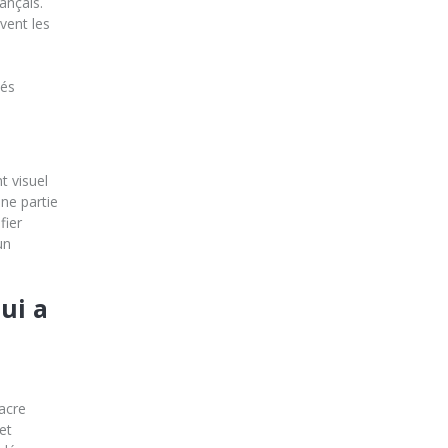
ançais.
vent les
tés
t visuel
ne partie
fier
un
ui a
acre
et