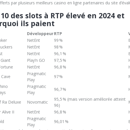
ferts par plusieurs meilleurs casino en ligne partenaires du site d’éval
10 des slots à RTP élevé en 2024 et
quoi ils paient
Développeur
RTP
oker
NetEnt
99 %
Suckers
NetEnt
98 %
st
NetEnt
96,1 %
 Giant
Play’n GO
97,5 %
Fortune
NetEnt
96,8 %
Pragmatic
s Cave
97 %
Play
hino
Pragmatic
96,7 %
ays
Play
95,5 % (mais version améliorée atteint
f Ra Deluxe
Novomatic
96)
Alive II
NetEnt
96,8 %
Pragmatic
ld
96,01 %
Play