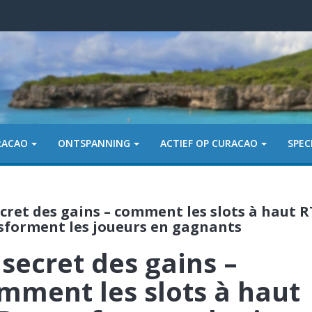
URACAO
ONTSPANNING
ACTIEF OP CURACAO
SPEC
ecret des gains – comment les slots à haut 
sforment les joueurs en gagnants
 secret des gains –
mment les slots à haut