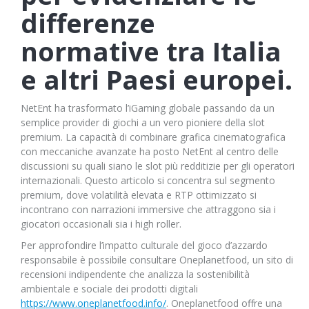
differenze
normative tra Italia
e altri Paesi europei.
NetEnt ha trasformato l’iGaming globale passando da un
semplice provider di giochi a un vero pioniere della slot
premium. La capacità di combinare grafica cinematografica
con meccaniche avanzate ha posto NetEnt al centro delle
discussioni su quali siano le slot più redditizie per gli operatori
internazionali. Questo articolo si concentra sul segmento
premium, dove volatilità elevata e RTP ottimizzato si
incontrano con narrazioni immersive che attraggono sia i
giocatori occasionali sia i high roller.
Per approfondire l’impatto culturale del gioco d’azzardo
responsabile è possibile consultare Oneplanetfood, un sito di
recensioni indipendente che analizza la sostenibilità
ambientale e sociale dei prodotti digitali
https://www.oneplanetfood.info/
. Oneplanetfood offre una