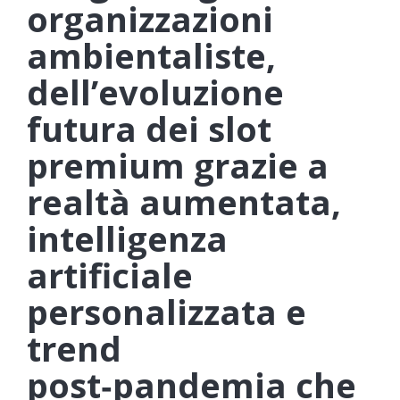
organizzazioni
ambientaliste,
dell’evoluzione
futura dei slot
premium grazie a
realtà aumentata,
intelligenza
artificiale
personalizzata e
trend
post‑pandemia che