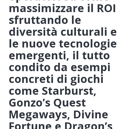
massimizzare il ROI
sfruttando le
diversità culturali e
le nuove tecnologie
emergenti, il tutto
condito da esempi
concreti di giochi
come Starburst,
Gonzo’s Quest
Megaways, Divine
Fortune e Dragon’s