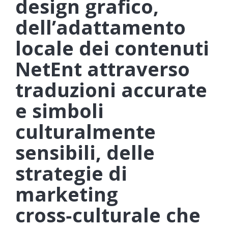
design grafico,
dell’adattamento
locale dei contenuti
NetEnt attraverso
traduzioni accurate
e simboli
culturalmente
sensibili, delle
strategie di
marketing
cross‑culturale che