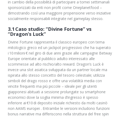
in cambio della possibilità di partecipare a tornei settimanali
sponsorizzati da enti non profit come Oneplanetfood –
dimostrando così una maggiore propensione verso iniziative
socialmente responsabili integrate nel gameplay stesso.
3.1 Caso studio: “Divine Fortune” vs
“Dragon’s Luck”
Divine Fortune rappresenta il classico europeo con tema
mitologico greco ed un jackpot progressivo che ha superato
i 10 milioni € nel giro di due anni grazie alle campagne Betway
Europe orientate al pubblico adulto interessato alle
scommesse ad alto rischio/alto reward. Dragon’s Luck è
invece una slot asiatica sviluppata da un partner locale ma
ispirata allo stesso concetto del tesoro celestiale; utilizza
simboli del drago rosso e offre una volatilità media con
vincite frequenti ma più piccole – ideale per gli utenti
giapponesi abituati a sessione prolungate su smartphone
economici dove la soglia minima d’ingresso è spesso
inferiore ai €10 di deposito iniziale richiesto da molti casinò
non AAMS europei . Entrambe le versioni includono funzioni
bonus narrative ma differiscono nella struttura del free spin