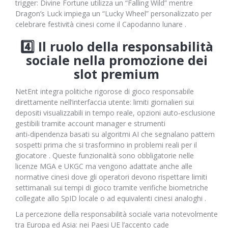
trigger: Divine Fortune utilizza un “Falling Wild” mentre
Dragon’s Luck impiega un “Lucky Wheel” personalizzato per
celebrare festività cinesi come il Capodanno lunare .
4️⃣ Il ruolo della responsabilità
sociale nella promozione dei
slot premium
NetEnt integra politiche rigorose di gioco responsabile
direttamente nell’interfaccia utente: limiti giornalieri sui
depositi visualizzabili in tempo reale, opzioni auto‑esclusione
gestibili tramite account manager e strumenti
anti‑dipendenza basati su algoritmi AI che segnalano pattern
sospetti prima che si trasformino in problemi reali per il
giocatore . Queste funzionalità sono obbligatorie nelle
licenze MGA e UKGC ma vengono adattate anche alle
normative cinesi dove gli operatori devono rispettare limiti
settimanali sui tempi di gioco tramite verifiche biometriche
collegate allo SpID locale o ad equivalenti cinesi analoghi .
La percezione della responsabilità sociale varia notevolmente
tra Europa ed Asia: nei Paesi UE l’accento cade