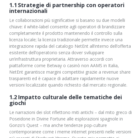
1.1 Strategie di partnership con operatori
internazionali
Le collaborazioni più significative si basano su due modelli
chiave: il white‑label consente agli operatori di brandizzare
completamente il prodotto mantenendo il controllo sulla
licenza locale; la licenza tradizionale permette invece una
integrazione rapida del catalogo NetEnt all’interno dell’offerta
esistente dell’operatorio senza dover sviluppare
un’infrastruttura proprietaria. Attraverso accordi con
piattaforme come Betway o casinò non AAMS in Italia,
NetEnt garantisce margini competitivi grazie a revenue share
trasparenti ed è capace di adattare rapidamente nuove
versioni localizzate quando richiesto dal mercato regionale.
1.2 Impatto culturale delle tematiche dei
giochi
Le narrazioni dei slot riflettono miti antichi – dal mito greco di
Poseidone in Divine Fortune alle esplorazioni spagnole in
Gonzo’s Quest – ma anche tendenze pop‑culture
contemporanee come i meme internet presenti nelle versioni