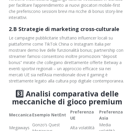
per facilitare l’apprendimento ai nuovi giocatori mobile‑first
che preferiscono sessioni brevi ma ricche di bonus story‑line
interattivi.
2.B Strategie di marketing cross‑culturale
Le campagne pubblicitarie sfruttano influencer locali su
piattaforme come TikTok China o Instagram Italia per
mostrare demo live delle funzionalità bonus; partnership con
streamer famosi consentono inoltre promozioni “deposit
bonus” mirate che collegano direttamente offerte Betway a
eventi sportivi regionali – un approccio efficace sia nei
mercati UE sia nell’Asia meridionale dove il gaming è
strettamente legato alla cultura pop digitale contemporanea.
3️⃣ Analisi comparativa delle
meccaniche di gioco premium
Preferenza
Preferenza
Meccanica
Esempio NetEnt
UE
Asia
Gonzo’s Quest
Media
Megaways
Alta volatilità
Megaways
volatilità