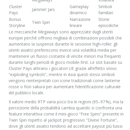
Cluster
Gameplay
Simboli
Jammin’ Jars
Pays
dinamico
familiari
Bonus
Narrazione
Storie
Twin Spin
Storyline
lineare
episodiche
Le meccaniche Megaways sono apprezzate dagli utenti
europei perché offrono migliaia di combinazioni possibili che
aumentano la suspense durante le sessione high‑roller; gli
utenti asiatici preferiscono invece una volatilità media per
mantenere un flusso costante di vincite minori ma frequenti
durante lunghi periodi di gioco mobile‑first. Le slot basate su
Cluster Pays attirano i giocatori UE grazie all’effetto visivo
“exploding symbols”, mentre in Asia questi stessi simboli
vengono reinterpretati con icone tradizionali come lanterne
rosse o fiori sakura per aumentare l’identificazione culturale
del pubblico locale.
Il valore medio RTP varia poco tra le regioni (95–97 %), ma la
percezione della probabilità cambia quando si confronta una
feature interattiva come il mini‑gioco “Free Spins” presente in
Twin Spin rispetto al jackpot progressivo “Divine Fortune”,
dove gli utenti asiatici tendono ad accettare payout più bassi