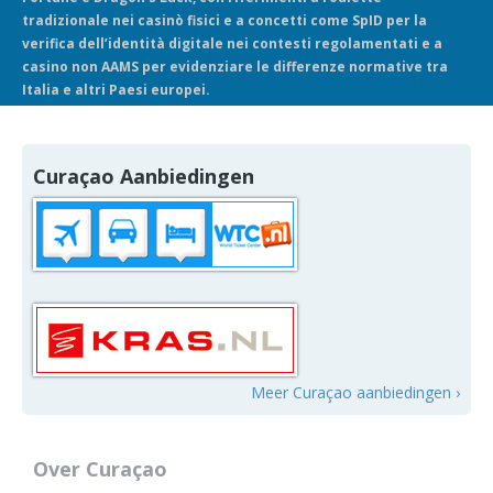
tradizionale nei casinò fisici e a concetti come SpID per la
verifica dell’identità digitale nei contesti regolamentati e a
casino non AAMS per evidenziare le differenze normative tra
Italia e altri Paesi europei.
Curaçao Aanbiedingen
Meer Curaçao aanbiedingen ›
Over Curaçao