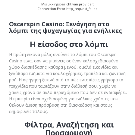
Mislukkingsbericht van provider:
Connection Error:http_request_failed
Oscarspin Casino: Ξενάγηση στο
λόμπι της ψυχαγωγίας για ενήλικες
Η είσοδος στο λόμπι
Η πρώτη εικόνα μόλις ανοίγεις το λόμπι του Oscarspin
Casino είναι σαν να μπαίνεις σε έναν καλοσχεδιασμένο
χώρο διασκέδασης: καθαρά μενού, ομαλά εικονίδια και
ξεκάθαρα τμήματα για κουλοχέρηδες, τραπέζια και ζωντανή
ροή. Η αφήγηση ξεκινά από το πώς εντοπίζεις γρήγορα τα
παιχνίδια που ταιριάζουν στην διάθεσή σου, χωρίς να
χάνεις χρόνο σε άλλο περιεχόμενο που δεν σε ενδιαφέρει.
Η εμπειρία είναι σχεδιασμένη για ενήλικες χρήστες που
θέλουν άμεση πρόσβαση στη διασκέδαση και στους
δημοφιλείς τίτλους.
Φίλτρα, Αναζήτηση και
Προσαρμογή