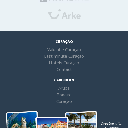
CURAÇAO
Vakantie Curaçao
Last minute Curaçao
Hotels Curaçao
Contact
CARIBBEAN
Aruba
Bonaire
Curaçao