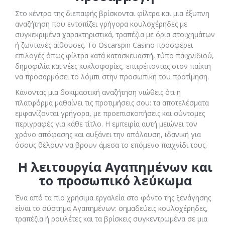
Στο κέντρο της διεπαφής βρίσκονται φίλτρα και μια έξυπνη
αναζήτηση που εντοπίζει γρήγορα κουλοχέρηδες με
συγκεκριμένα χαρακτηριστικά, τραπέζια με όρια στοιχημάτων
ή ζωντανές αίθουσες. Το Oscarspin Casino προσφέρει
επιλογές όπως φίλτρα κατά κατασκευαστή, τύπο παιχνιδιού,
δημοφιλία και νέες κυκλοφορίες, επιτρέποντας στον παίκτη
να προσαρμόσει το λόμπι στην προσωπική του προτίμηση.
Κάνοντας μια δοκιμαστική αναζήτηση νιώθεις ότι η
πλατφόρμα μαθαίνει τις προτιμήσεις σου: τα αποτελέσματα
εμφανίζονται γρήγορα, με προεπισκοπήσεις και σύντομες
περιγραφές για κάθε τίτλο. Η εμπειρία αυτή μειώνει τον
χρόνο απόφασης και αυξάνει την απόλαυση, ιδανική για
όσους θέλουν να βρουν άμεσα το επόμενο παιχνίδι τους.
Η λειτουργία Αγαπημένων και
το προσωπικό λεύκωμα
Ένα από τα πιο χρήσιμα εργαλεία στο φόντο της ξενάγησης
είναι το σύστημα Αγαπημένων: σημαδεύεις κουλοχέρηδες,
τραπέζια ή ρουλέτες και τα βρίσκεις συγκεντρωμένα σε μια