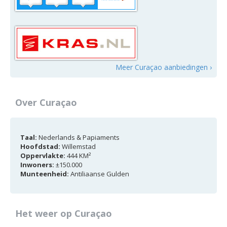
Meer Curaçao aanbiedingen ›
Over Curaçao
Taal:
Nederlands & Papiaments
Hoofdstad:
Willemstad
Oppervlakte:
444 KM²
Inwoners:
±150.000
Munteenheid:
Antiliaanse Gulden
Het weer op Curaçao