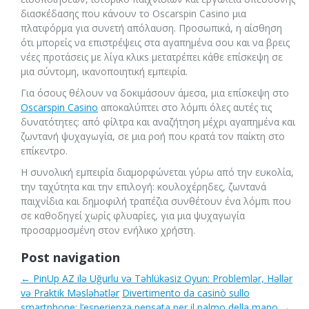
διασκέδασης που κάνουν το Oscarspin Casino μια
πλατφόρμα για συνετή απόλαυση. Προσωπικά, η αίσθηση
ότι μπορείς να επιστρέψεις στα αγαπημένα σου και να βρεις
νέες προτάσεις με λίγα κλικs μετατρέπει κάθε επίσκεψη σε
μια σύντομη, ικανοποιητική εμπειρία.
Για όσους θέλουν να δοκιμάσουν άμεσα, μια επίσκεψη στο
Oscarspin Casino
αποκαλύπτει στο λόμπι όλες αυτές τις
δυνατότητες: από φίλτρα και αναζήτηση μέχρι αγαπημένα και
ζωντανή ψυχαγωγία, σε μια ροή που κρατά τον παίκτη στο
επίκεντρο.
Η συνολική εμπειρία διαμορφώνεται γύρω από την ευκολία,
την ταχύτητα και την επιλογή: κουλοχέρηδες, ζωντανά
παιχνίδια και δημοφιλή τραπέζια συνθέτουν ένα λόμπι που
σε καθοδηγεί χωρίς φλυαρίες, για μια ψυχαγωγία
προσαρμοσμένη στον ενήλικο χρήστη.
Post navigation
←
PinUp AZ ilə Uğurlu və Təhlükəsiz Oyun: Problemlər, Həllər
və Praktik Məsləhətlər
Divertimento da casinò sullo
smartphone: l’esperienza pensata per il palmo della mano
→