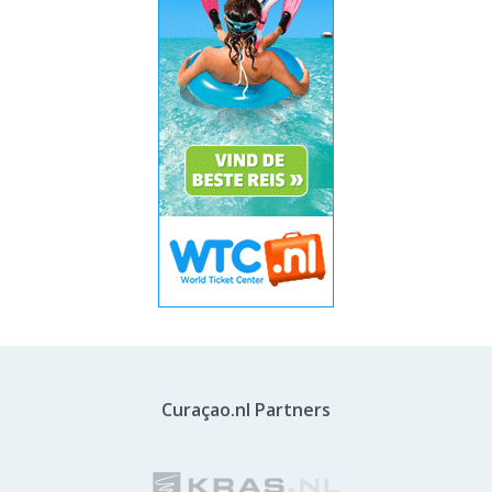
Curaçao.nl Partners