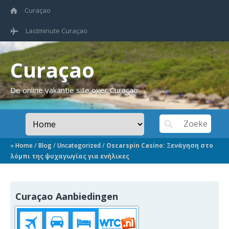
Curaçao
Lastminute Curaçao
Curaçao
De online vakantie site over Curaçao
»
Home
/
Blog
/
Uncategorized
/
Oscarspin Casino: Ξενάγηση στο
λόμπι της ψυχαγωγίας για ενήλικες
Curaçao Aanbiedingen