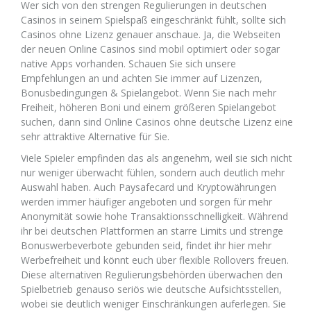
Wer sich von den strengen Regulierungen in deutschen
Casinos in seinem Spielspaß eingeschränkt fühlt, sollte sich
Casinos ohne Lizenz genauer anschaue. Ja, die Webseiten
der neuen Online Casinos sind mobil optimiert oder sogar
native Apps vorhanden. Schauen Sie sich unsere
Empfehlungen an und achten Sie immer auf Lizenzen,
Bonusbedingungen & Spielangebot. Wenn Sie nach mehr
Freiheit, höheren Boni und einem größeren Spielangebot
suchen, dann sind Online Casinos ohne deutsche Lizenz eine
sehr attraktive Alternative für Sie.
Viele Spieler empfinden das als angenehm, weil sie sich nicht
nur weniger überwacht fühlen, sondern auch deutlich mehr
Auswahl haben. Auch Paysafecard und Kryptowährungen
werden immer häufiger angeboten und sorgen für mehr
Anonymität sowie hohe Transaktionsschnelligkeit. Während
ihr bei deutschen Plattformen an starre Limits und strenge
Bonuswerbeverbote gebunden seid, findet ihr hier mehr
Werbefreiheit und könnt euch über flexible Rollovers freuen.
Diese alternativen Regulierungsbehörden überwachen den
Spielbetrieb genauso seriös wie deutsche Aufsichtsstellen,
wobei sie deutlich weniger Einschränkungen auferlegen. Sie