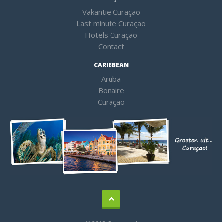
Vakantie Curaçao
Last minute Curaçao
Hotels Curaçao
Contact
CARIBBEAN
Aruba
Bonaire
Curaçao