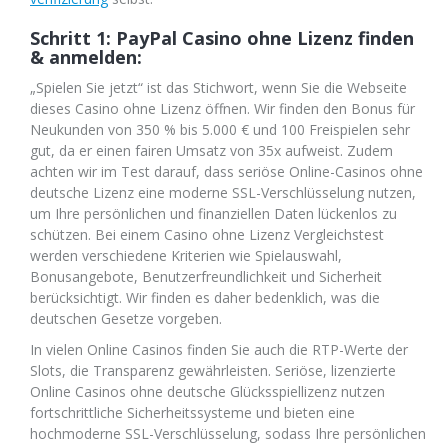
Schritt 1: PayPal Casino ohne Lizenz finden
& anmelden:
„Spielen Sie jetzt“ ist das Stichwort, wenn Sie die Webseite
dieses Casino ohne Lizenz öffnen. Wir finden den Bonus für
Neukunden von 350 % bis 5.000 € und 100 Freispielen sehr
gut, da er einen fairen Umsatz von 35x aufweist. Zudem
achten wir im Test darauf, dass seriöse Online-Casinos ohne
deutsche Lizenz eine moderne SSL-Verschlüsselung nutzen,
um Ihre persönlichen und finanziellen Daten lückenlos zu
schützen. Bei einem Casino ohne Lizenz Vergleichstest
werden verschiedene Kriterien wie Spielauswahl,
Bonusangebote, Benutzerfreundlichkeit und Sicherheit
berücksichtigt. Wir finden es daher bedenklich, was die
deutschen Gesetze vorgeben.
In vielen Online Casinos finden Sie auch die RTP-Werte der
Slots, die Transparenz gewährleisten. Seriöse, lizenzierte
Online Casinos ohne deutsche Glücksspiellizenz nutzen
fortschrittliche Sicherheitssysteme und bieten eine
hochmoderne SSL-Verschlüsselung, sodass Ihre persönlichen