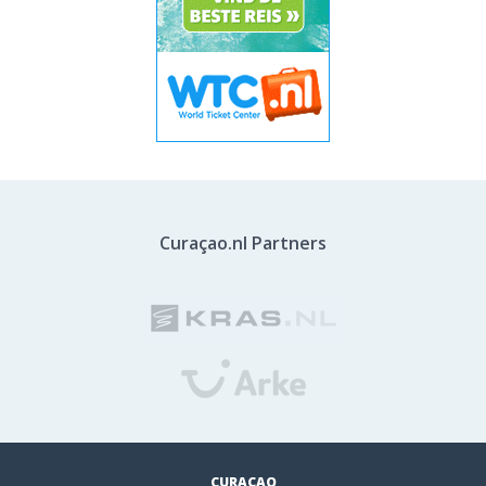
Curaçao.nl Partners
CURAÇAO