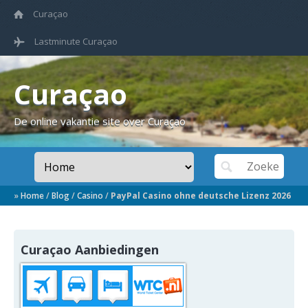
Curaçao
Lastminute Curaçao
Curaçao
De online vakantie site over Curaçao
»
Home
/
Blog
/
Casino
/
PayPal Casino ohne deutsche Lizenz 2026
Curaçao Aanbiedingen