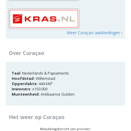
Meer Curaçao aanbiedingen ›
Over Curaçao
Taal:
Nederlands & Papiaments
Hoofdstad:
Willemstad
Oppervlakte:
444 KM²
Inwoners:
±150.000
Munteenheid:
Antiliaanse Gulden
Het weer op Curaçao
Mislukkingsbericht van provider: