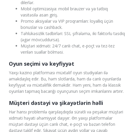
dilerlər.
Mobil optimizasiya: mobil brauzer və ya tətbiq
vasitəsilə asan giriş.
Promo aksiyalar və VIP proqramları: loyallıq üçün
bonuslar və cashback.
Təhlükəsizlik tədbirləri: SSL şifrələmə, iki faktorlu təsdiq
(əgər mövcuddursa).
Müştəri xidməti: 24/7 canlı chat, e-poçt və tez-tez
verilən suallar bölməsi.
Oyun seçimi və keyfiyyət
Yaxşı kazino platforması müxtəlif oyun studiyaları ilə
əməkdaşlıq edir. Bu, həm slotlarda, həm də canlı oyunlarda
keyfiyyət və müxtəliflik deməkdir. Həm yeni, həm də klassik
oyunları tapmaq bacarığı oyunçunun seçim imkanlarını artırır.
Müşteri dəstəyi və şikayətlərin həlli
Hər hansı problemlə qarşılaşdıqda sürətli və peşəkar müştəri
xidməti həyati əhəmiyyət daşıyır. Ən yaxşı platformalar
müştəri dəstəyi üçün canlı chat, e-poçt və bəzən telefon
dəstəyi təklif edir. Şikayət üçün aydın yollar və cavab