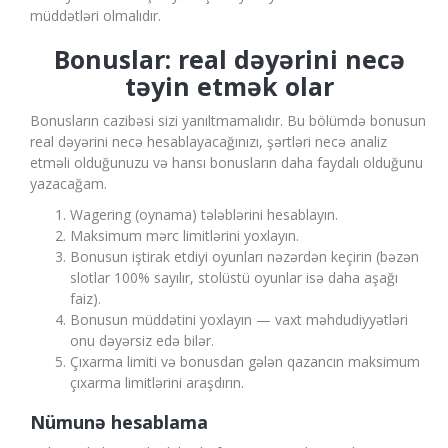
müddətləri olmalıdır.
Bonuslar: real dəyərini necə
təyin etmək olar
Bonusların cazibəsi sizi yanıltmamalıdır. Bu bölümdə bonusun
real dəyərini necə hesablayacağınızı, şərtləri necə analiz
etməli olduğunuzu və hansı bonusların daha faydalı olduğunu
yazacağam.
Wagering (oynama) tələblərini hesablayın.
Maksimum mərc limitlərini yoxlayın.
Bonusun iştirak etdiyi oyunları nəzərdən keçirin (bəzən
slotlar 100% sayılır, stolüstü oyunlar isə daha aşağı
faiz).
Bonusun müddətini yoxlayın — vaxt məhdudiyyətləri
onu dəyərsiz edə bilər.
Çıxarma limiti və bonusdan gələn qazancın maksimum
çıxarma limitlərini araşdırın.
Nümunə hesablama