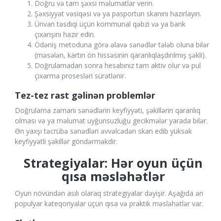
Doğru və tam şəxsi məlumatlar verin.
Şəxsiyyət vəsiqəsi və ya pasportun skanını hazırlayın.
Ünvan təsdiqi üçün kommunal qəbzi və ya bank
çıxarışını hazır edin.
Ödəniş metoduna görə əlavə sənədlər tələb oluna bilər
(məsələn, kartın ön hissəsinin qaranlıqlaşdırılmış şəkli).
Doğrulamadan sonra hesabınız tam aktiv olur və pul
çıxarma prosesləri sürətlənir.
Tez-tez rast gəlinən problemlər
Doğrulama zamanı sənədlərin keyfiyyəti, şəkillərin qaranlıq
olması və ya məlumat uyğunsuzluğu gecikmələr yarada bilər.
Ən yaxşı təcrübə sənədləri əvvəlcədən skan edib yüksək
keyfiyyətli şəkillər göndərməkdir.
Strategiyalar: Hər oyun üçün
qısa məsləhətlər
Oyun növündən asılı olaraq strategiyalar dəyişir. Aşağıda ən
populyar kateqoriyalar üçün qısa və praktik məsləhətlər var.