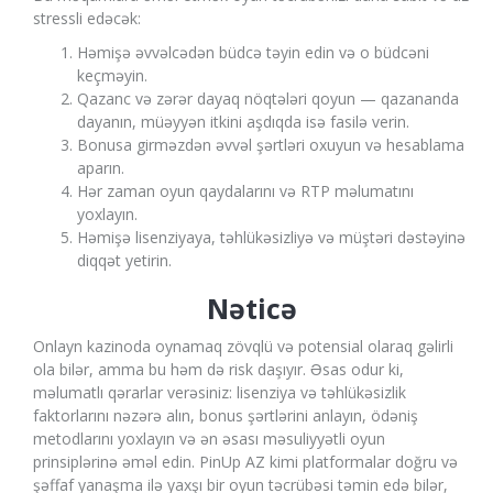
stressli edəcək:
Həmişə əvvəlcədən büdcə təyin edin və o büdcəni
keçməyin.
Qazanc və zərər dayaq nöqtələri qoyun — qazananda
dayanın, müəyyən itkini aşdıqda isə fasilə verin.
Bonusa girməzdən əvvəl şərtləri oxuyun və hesablama
aparın.
Hər zaman oyun qaydalarını və RTP məlumatını
yoxlayın.
Həmişə lisenziyaya, təhlükəsizliyə və müştəri dəstəyinə
diqqət yetirin.
Nəticə
Onlayn kazinoda oynamaq zövqlü və potensial olaraq gəlirli
ola bilər, amma bu həm də risk daşıyır. Əsas odur ki,
məlumatlı qərarlar verəsiniz: lisenziya və təhlükəsizlik
faktorlarını nəzərə alın, bonus şərtlərini anlayın, ödəniş
metodlarını yoxlayın və ən əsası məsuliyyətli oyun
prinsiplərinə əməl edin. PinUp AZ kimi platformalar doğru və
şəffaf yanaşma ilə yaxşı bir oyun təcrübəsi təmin edə bilər,