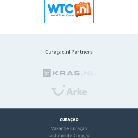
Curaçao.nl Partners
CURAÇAO
Vakantie Curaçao
Last minute Curaçao