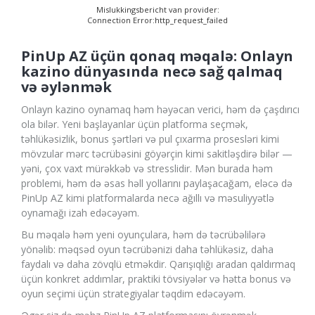
Mislukkingsbericht van provider:
Connection Error:http_request_failed
PinUp AZ üçün qonaq məqalə: Onlayn
kazino dünyasında necə sağ qalmaq
və əylənmək
Onlayn kazino oynamaq həm həyəcan verici, həm də çaşdırıcı
ola bilər. Yeni başlayanlar üçün platforma seçmək,
təhlükəsizlik, bonus şərtləri və pul çıxarma prosesləri kimi
mövzular mərc təcrübəsini göyərçin kimi sakitləşdirə bilər —
yəni, çox vaxt mürəkkəb və stresslidir. Mən burada həm
problemi, həm də əsas həll yollarını paylaşacağam, eləcə də
PinUp AZ kimi platformalarda necə ağıllı və məsuliyyətlə
oynamağı izah edəcəyəm.
Bu məqalə həm yeni oyunçulara, həm də təcrübəlilərə
yönəlib: məqsəd oyun təcrübənizi daha təhlükəsiz, daha
faydalı və daha zövqlü etməkdir. Qarışıqlığı aradan qaldırmaq
üçün konkret addımlar, praktiki tövsiyələr və hətta bonus və
oyun seçimi üçün strategiyalar təqdim edəcəyəm.