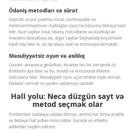
Ödəniş metodları və sürət
Depozit və pul çıxarma sürəti, komissiyalar və
minimum/maximum məbləğlər oyun təcrübəsinə birbaşa təsir
edir. Bəzi saytlar lokal ödəniş metodlarını və Azərbaycan
manatını dəstəkləsə də, digər saytlar beynəlxalq köçürmələr
tələb edə bilər ki, bu da əlavə vaxt və komissiya deməkdir.
Məsuliyyətsiz oyun və asılılıq
Qazanc arxasınca gedərkən, insanlar tez bir zamanda öz
limitlərini aşa bilər və bu, maddi və emosional itkilərlə
nəticələnə bilər. Məsuliyyətli oyun üçün limitlər təyin etmək,
fasilələr vermək və yardım axtarmaq vacibdir.
Həll yolu: Necə düzgün sayt və
metod seçmək olar
Problemləri sadalaya-sadala bitməz, amma hər birinə praktik
və birbaşa həll yolları mövcuddur. Burada ən effektiv
addımları təqdim edirəm: