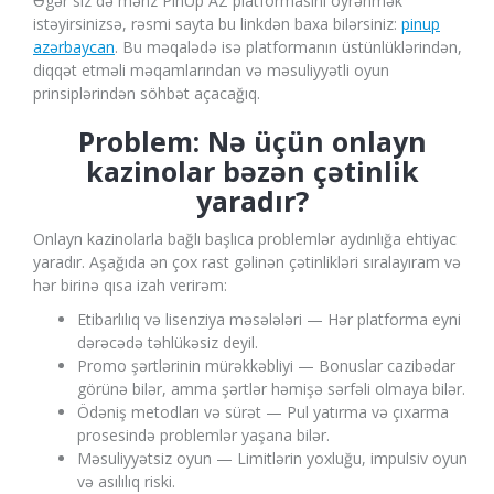
Əgər siz də məhz PinUp AZ platformasını öyrənmək
istəyirsinizsə, rəsmi sayta bu linkdən baxa bilərsiniz:
pinup
azərbaycan
. Bu məqalədə isə platformanın üstünlüklərindən,
diqqət etməli məqamlarından və məsuliyyətli oyun
prinsiplərindən söhbət açacağıq.
Problem: Nə üçün onlayn
kazinolar bəzən çətinlik
yaradır?
Onlayn kazinolarla bağlı başlıca problemlər aydınlığa ehtiyac
yaradır. Aşağıda ən çox rast gəlinən çətinlikləri sıralayıram və
hər birinə qısa izah verirəm:
Etibarlılıq və lisenziya məsələləri — Hər platforma eyni
dərəcədə təhlükəsiz deyil.
Promo şərtlərinin mürəkkəbliyi — Bonuslar cazibədar
görünə bilər, amma şərtlər həmişə sərfəli olmaya bilər.
Ödəniş metodları və sürət — Pul yatırma və çıxarma
prosesində problemlər yaşana bilər.
Məsuliyyətsiz oyun — Limitlərin yoxluğu, impulsiv oyun
və asılılıq riski.