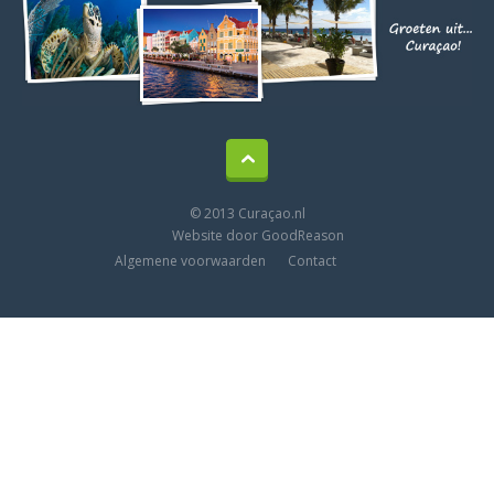
© 2013 Curaçao.nl
Website door GoodReason
Algemene voorwaarden
Contact