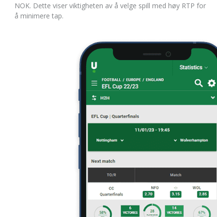
NOK. Dette viser viktigheten av å velge spill med høy RTP for
å minimere tap.