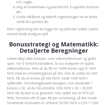
KYC-regler.
Velg en brukernavn og passord for å opprette kontoen
din.
Godta vilkårene og bekreft registreringen via en lenke
sendt til e-posten din.
Etter registrering kan du logge inn og utforske Unibet casino
med et bredt utvalg av spill.
Bonusstrategi og Matematikk:
Detaljerte Beregninger
Unibet tilbyr ulike bonuser, som velkomstbonuser og gratis
spins. For å forstå kostnadene, la oss analysere en typisk
velkomstbonus. Anta at du får en 100% bonus opp til 1000
NOK med en omsetningskrav på 30x. Hvis du setter inn 500
NOK, får du en bonus på 500 NOK, totalt 1000 NOK i
spillkreditt. Omsetningskravet beregnes som (innskudd +
bonus) x 30, så du må omsette 1000 NOK x 30 = 30.000
NOK før du kan ta ut gevinster. Hvis spillet har en RTP på
96%, forventes det å tape 4% per omsetning, så den totale
forventede kostnaden er omtrent 30.000 NOK x 0,04 = 1200