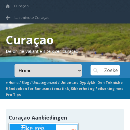
Curaçao
Lastminute Curaçao
Curaçao
De online vakantie site over Curaçao
»
Home
/
Blog
/
Uncategorized
/
Unibet.no Dypdykk: Den Tekniske
Håndboken for Bonusmatematikk, Sikkerhet og Feilsøking med
Pro Tips
Curaçao Aanbiedingen