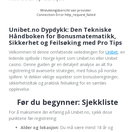
Mislukkingsbericht van provider:
Connection Error:http_request_failed
Unibet.no Dypdykk: Den Tekniske
Håndboken for Bonusmatematikk,
Sikkerhet og Feilsøking med Pro Tips
Velkommen til denne omfattende veiledningen for
Unibet
, en
ledende spillside i Norge kjent som Unibet.no eller Unibet
casino. Denne guiden gir en detaljert analyse av alt fra
registrering til avanserte strategier, med fokus på norske
spillere. Vi dekker viktige aspekter som bonusberegninger,
sikkerhetstiltak og praktisk feilsøking for en sømløs
opplevelse.
Før du begynner: Sjekkliste
For å maksimere din erfaring på Unibet.no, sjekk disse
punktene før registrering:
Alder og lokasjon:
Du må være minst 18 år og