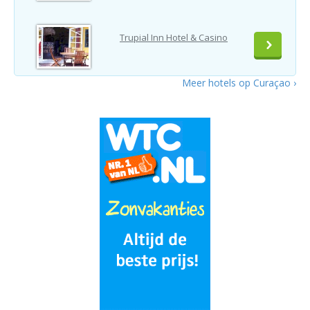
Trupial Inn Hotel & Casino
Meer hotels op Curaçao ›